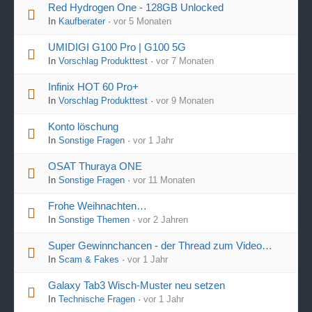
Red Hydrogen One - 128GB Unlocked
In
Kaufberater
·
vor 5 Monaten
UMIDIGI G100 Pro | G100 5G
In
Vorschlag Produkttest
·
vor 7 Monaten
Infinix HOT 60 Pro+
In
Vorschlag Produkttest
·
vor 9 Monaten
Konto löschung
In
Sonstige Fragen
·
vor 1 Jahr
OSAT Thuraya ONE
In
Sonstige Fragen
·
vor 11 Monaten
Frohe Weihnachten…
In
Sonstige Themen
·
vor 2 Jahren
Super Gewinnchancen - der Thread zum Video…
In
Scam & Fakes
·
vor 1 Jahr
Galaxy Tab3 Wisch-Muster neu setzen
In
Technische Fragen
·
vor 1 Jahr