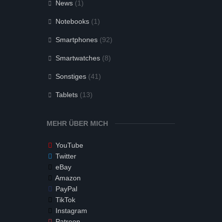
News
(1)
Notebooks
(1)
Smartphones
(92)
Smartwatches
(8)
Sonstiges
(41)
Tablets
(13)
MEHR ÜBER MICH
YouTube
Twitter
eBay
Amazon
PayPal
TikTok
Instagram
Patreon