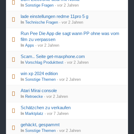
In
Sonstige Fragen
·
vor 2 Jahren
lade einstellungen redme 11pro 5 g
In
Technische Fragen
·
vor 2 Jahren
Run Pee Die App die sagt wann PP ohne was vom
film zu verpassen
In
Apps
·
vor 2 Jahren
Scam.. Seite get-maxphone.com
In
Vorschlag Produkttest
·
vor 2 Jahren
win xp 2024 edition
In
Sonstige Themen
·
vor 2 Jahren
Atari Mirai console
In
Retroecke
·
vor 2 Jahren
Schätzchen zu verkaufen
In
Marktplatz
·
vor 7 Jahren
gehäckt, gespammt
In
Sonstige Themen
·
vor 2 Jahren