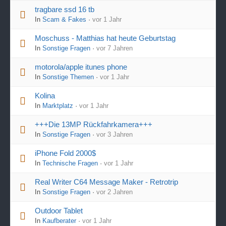
tragbare ssd 16 tb
In
Scam & Fakes
·
vor 1 Jahr
Moschuss - Matthias hat heute Geburtstag
In
Sonstige Fragen
·
vor 7 Jahren
motorola/apple itunes phone
In
Sonstige Themen
·
vor 1 Jahr
Kolina
In
Marktplatz
·
vor 1 Jahr
+++Die 13MP Rückfahrkamera+++
In
Sonstige Fragen
·
vor 3 Jahren
iPhone Fold 2000$
In
Technische Fragen
·
vor 1 Jahr
Real Writer C64 Message Maker - Retrotrip
In
Sonstige Fragen
·
vor 2 Jahren
Outdoor Tablet
In
Kaufberater
·
vor 1 Jahr