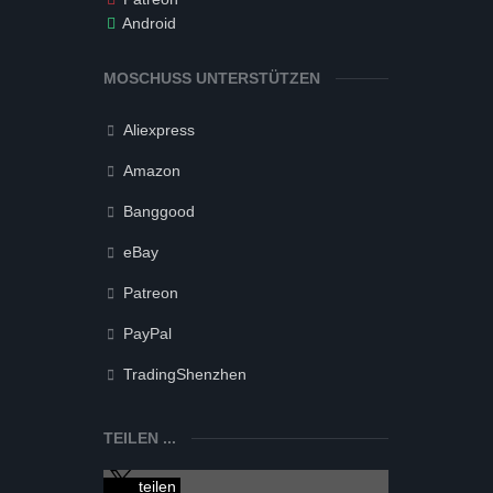
Android
MOSCHUSS UNTERSTÜTZEN
Aliexpress
Amazon
Banggood
eBay
Patreon
PayPal
TradingShenzhen
TEILEN ...
teilen