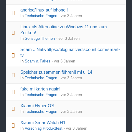
andriod/linux auf iphone!!
In
Technische Fragen
·
vor 3 Jahren
Linux als Alternative zu Windows 11 und zum
Zocken!
In
Sonstige Themen
·
vor 3 Jahren
Scam ...Nativhttps://blog.nativediscount.com/smart-
tv
In
Scam & Fakes
·
vor 3 Jahren
Speicher zusammen führen!! mi ui 14
In
Technische Fragen
·
vor 3 Jahren
fake mi karten again!!
In
Technische Fragen
·
vor 3 Jahren
Xiaomi Hyper OS
In
Technische Fragen
·
vor 3 Jahren
Xiaomi SmartWatch H1
In
Vorschlag Produkttest
·
vor 3 Jahren