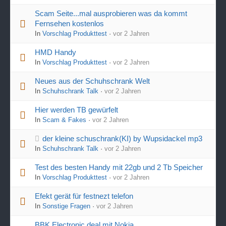
Scam Seite...mal ausprobieren was da kommt
Fernsehen kostenlos
In
Vorschlag Produkttest
·
vor 2 Jahren
HMD Handy
In
Vorschlag Produkttest
·
vor 2 Jahren
Neues aus der Schuhschrank Welt
In
Schuhschrank Talk
·
vor 2 Jahren
Hier werden TB gewürfelt
In
Scam & Fakes
·
vor 2 Jahren
der kleine schuschrank(KI) by Wupsidackel mp3
In
Schuhschrank Talk
·
vor 2 Jahren
Test des besten Handy mit 22gb und 2 Tb Speicher
In
Vorschlag Produkttest
·
vor 2 Jahren
Efekt gerät für festnezt telefon
In
Sonstige Fragen
·
vor 2 Jahren
BBK Electronic deal mit Nokia