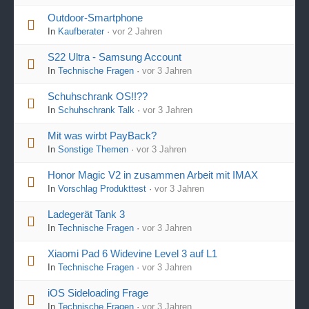
Outdoor-Smartphone
In
Kaufberater
·
vor 2 Jahren
S22 Ultra - Samsung Account
In
Technische Fragen
·
vor 3 Jahren
Schuhschrank OS!!??
In
Schuhschrank Talk
·
vor 3 Jahren
Mit was wirbt PayBack?
In
Sonstige Themen
·
vor 3 Jahren
Honor Magic V2 in zusammen Arbeit mit IMAX
In
Vorschlag Produkttest
·
vor 3 Jahren
Ladegerät Tank 3
In
Technische Fragen
·
vor 3 Jahren
Xiaomi Pad 6 Widevine Level 3 auf L1
In
Technische Fragen
·
vor 3 Jahren
iOS Sideloading Frage
In
Technische Fragen
·
vor 3 Jahren