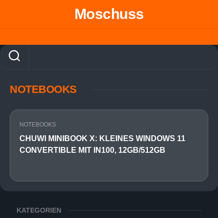
Skip
Moschuss
to
content
NOTEBOOKS
NOTEBOOKS
CHUWI MINIBOOK X: KLEINES WINDOWS 11
CONVERTIBLE MIT IN100, 12GB/512GB
KATEGORIEN