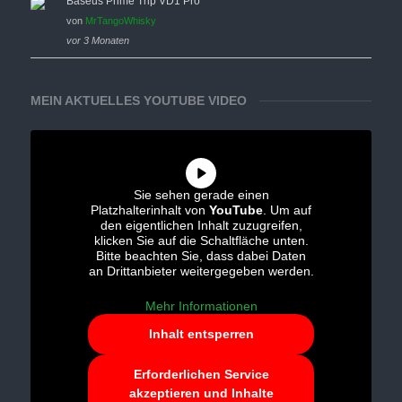
Baseus Prime Trip VD1 Pro
von
MrTangoWhisky
vor 3 Monaten
MEIN AKTUELLES YOUTUBE VIDEO
Sie sehen gerade einen
Platzhalterinhalt von
YouTube
. Um auf
den eigentlichen Inhalt zuzugreifen,
klicken Sie auf die Schaltfläche unten.
Bitte beachten Sie, dass dabei Daten
an Drittanbieter weitergegeben werden.
Mehr Informationen
Inhalt entsperren
Erforderlichen Service
akzeptieren und Inhalte