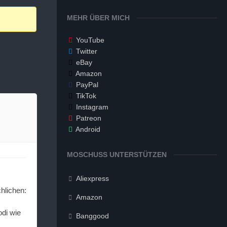
MEHR ÜBER MICH
YouTube
Twitter
eBay
Amazon
PayPal
TikTok
Instagram
Patreon
Android
MOSCHUSS UNTERSTÜTZEN
Aliexpress
hlichen:
Amazon
di wie
Banggood