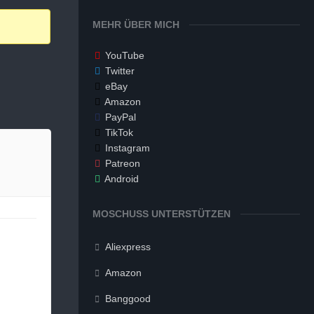
MEHR ÜBER MICH
YouTube
Twitter
eBay
Amazon
PayPal
TikTok
Instagram
Patreon
Android
MOSCHUSS UNTERSTÜTZEN
Aliexpress
Amazon
Banggood