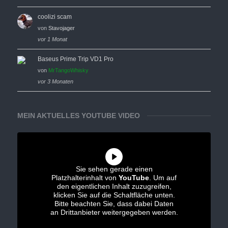
coolizi scam
von
Stavojager
vor 1 Monat
Baseus Prime Trip VD1 Pro
von
MrTangoWhisky
vor 3 Monaten
MEIN AKTUELLES YOUTUBE VIDEO
Sie sehen gerade einen
Platzhalterinhalt von
YouTube
. Um auf
den eigentlichen Inhalt zuzugreifen,
klicken Sie auf die Schaltfläche unten.
Bitte beachten Sie, dass dabei Daten
an Drittanbieter weitergegeben werden.