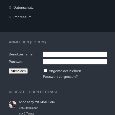
Datenschutz
Impressum
ANMELDEN (FORUM)
Benutzername
Passwort
Angemeldet bleiben
Passwort vergessen?
NEUESTE FOREN BEITRÄGE
oppo hany mit IMAX CAm
von
Stavojager
vor 3 Tagen