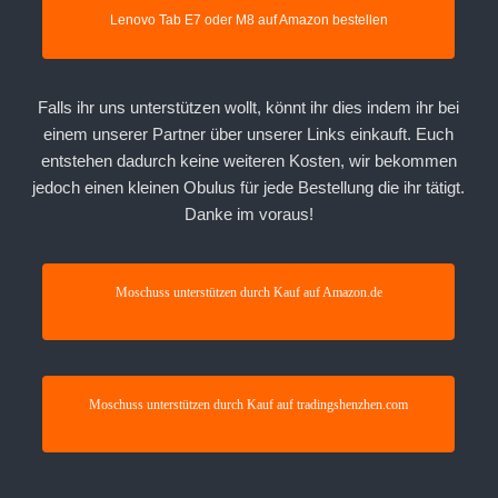
Lenovo Tab E7 oder M8 auf Amazon bestellen
Falls ihr uns unterstützen wollt, könnt ihr dies indem ihr bei
einem unserer Partner über unserer Links einkauft. Euch
entstehen dadurch keine weiteren Kosten, wir bekommen
jedoch einen kleinen Obulus für jede Bestellung die ihr tätigt.
Danke im voraus!
Moschuss unterstützen durch Kauf auf Amazon.de
Moschuss unterstützen durch Kauf auf tradingshenzhen.com