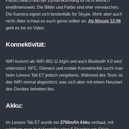
Farbschwach und der Dynamikumfang ist nicht wirklich
erwähnenswert. Die Bilder und Farbe sind eher verwaschen.
Die Kamera eignet sich bestenfalls für Skype. Mehr aber auch
nicht. Aber schaut es euch gerne selber an.
Ab Minute 12:06
geht es los im Video.
Konnektivität:
WiFi kommt als WiFi 802.11 b/g/n und auch Bluetooth 4.0 wird
unterstützt. NFC, Glonass und mobile Konnektivität sucht man
beim Lenovo Tab E7 jedoch vergebens. Während des Tests ist
das WiFi einmal abgestürzt, was sich aber mit einem Neustart
des Gerätes beheben lies.
Akku:
Im Lenovo Tab E7 wurde ein
2750mAh Akku
verbaut, mit