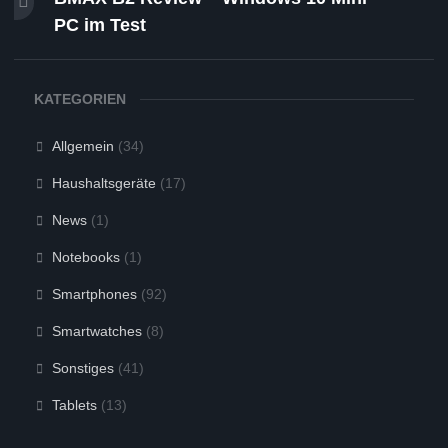
PC im Test
KATEGORIEN
Allgemein
(34)
Haushaltsgeräte
(17)
News
(1)
Notebooks
(1)
Smartphones
(92)
Smartwatches
(8)
Sonstiges
(41)
Tablets
(13)