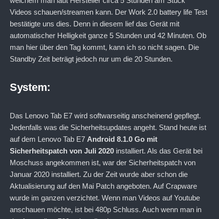
welchem man laut Hersteller circa 5 Stunden am Stück
Videos schauen/streamen kann. Der Work 2.0 battery life Test
bestätigte uns dies. Denn in diesem lief das Gerät mit
automatischer Helligkeit ganze 5 Stunden und 42 Minuten. Ob
man hier über den Tag kommt, kann ich so nicht sagen. Die
Standby Zeit beträgt jedoch nur um die 20 Stunden.
System:
Das Lenovo Tab E7 wird softwarseitig anscheinend gepflegt.
Jedenfalls was die Sicherheitsupdates angeht. Stand heute ist
auf dem Lenovo Tab E7
Android 8.1.0 Go mit
Sicherheitspatch von Juli 2020
installiert. Als das Gerät bei
Moschuss angekommen ist, war der Sicherheitspatch von
Januar 2020 installiert. Zu der Zeit wurde aber schon die
Aktualisierung auf den Mai Patch angeboten. Auf Crapware
wurde im ganzen verzichtet. Wenn man Videos auf Youtube
anschauen möchte, ist bei 480p Schluss. Auch wenn man in