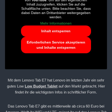
von
YouTube
. Um auf den eigentlichen
Inhalt zuzugreifen, klicken Sie auf die
Schaltfläche unten. Bitte beachten Sie, dass
dabei Daten an Drittanbieter weitergegeben
werden.
Mehr Informationen
Inhalt entsperren
Erforderlichen Service akzeptieren
und Inhalte entsperren
Mit dem Lenovo Tab E7 hat Lenovo im letzten Jahr ein sehr
gutes Low
Low Budget Tablet
auf den Markt gebracht. Hier
findet ihr die wichtigsten Infos in schriftlicher Form.
Das Lenovo Tab E7 gibt es mittlerweile ab circa 60 Euro bei