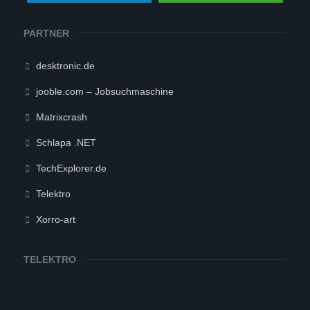
PARTNER
desktronic.de
jooble.com – Jobsuchmaschine
Matrixcrash
Schlapa .NET
TechExplorer.de
Telektro
Xorro-art
TELEKTRO