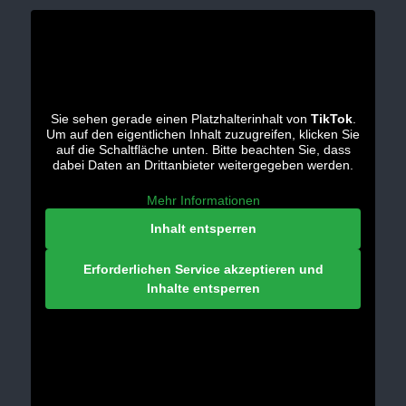
Sie sehen gerade einen Platzhalterinhalt von
TikTok
.
Um auf den eigentlichen Inhalt zuzugreifen, klicken Sie
auf die Schaltfläche unten. Bitte beachten Sie, dass
dabei Daten an Drittanbieter weitergegeben werden.
Mehr Informationen
Inhalt entsperren
Erforderlichen Service akzeptieren und
Inhalte entsperren