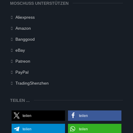
MOSCHUSS UNTERSTÜTZEN
Aliexpress
Amazon
Banggood
eBay
Patreon
PayPal
TradingShenzhen
TEILEN ...
teilen
teilen
teilen
teilen