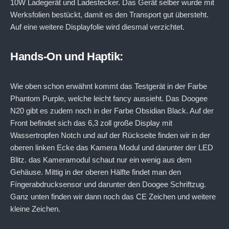
10W Ladegerät und Ladestecker. Das Gerät selber wurde mit
Werksfolien bestückt, damit es den Transport gut übersteht.
Auf eine weitere Displayfolie wird diesmal verzichtet.
Hands-On und Haptik:
Wie oben schon erwähnt kommt das Testgerät in der Farbe
Phantom Purple, welche leicht fancy aussieht. Das Doogee
N20 gibt es zudem noch in der Farbe Obsidian Black. Auf der
Front befindet sich das 6,3 zoll große Display mit
Wassertropfen Notch und auf der Rückseite finden wir in der
oberen linken Ecke das Kamera Modul und darunter der LED
Blitz. das Kameramodul schaut nur ein wenig aus dem
Gehäuse. Mittig in der oberen Hälfte findet man den
Fíngerabdrucksensor und darunter den Doogee Schriftzug.
Ganz unten finden wir dann noch das CE Zeichen und weitere
kleine Zeichen.