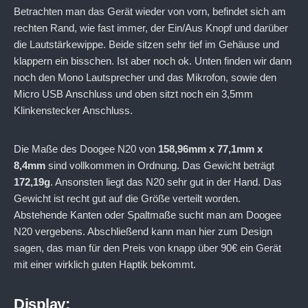
Betrachten man das Gerät wieder von vorn, befindet sich am
rechten Rand, wie fast immer, der Ein/Aus Knopf und darüber
die Lautstärkewippe. Beide sitzen sehr tief im Gehäuse und
klappern ein bisschen. Ist aber noch ok. Unten finden wir dann
noch den Mono Lautsprecher und das Mikrofon, sowie den
Micro USB Anschluss und oben sitzt noch ein 3,5mm
Klinkenstecker Anschluss.
Die Maße des Doogee N20 von
158,96mm x 77,1mm x
8,4mm
sind vollkommen in Ordnung. Das Gewicht beträgt
172,19g
. Ansonsten liegt das N20 sehr gut in der Hand. Das
Gewicht ist recht gut auf die Größe verteilt worden.
Abstehende Kanten oder Spaltmaße sucht man am Doogee
N20 vergebens. Abschließend kann man hier zum Design
sagen, das man für den Preis von knapp über 90€ ein Gerät
mit einer wirklich guten Haptik bekommt.
Display: