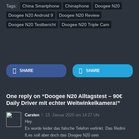
Tags:
China Smartphone
Chinaphone
Doogee N20
Doogee N20 Android 9
Doogee N20 Review
Doogee N20 Testbericht
Doogee N20 Triple Cam
SHARE
SHARE
One reply on “Doogee N20 Alltagstest – 90€
Daily Driver mit echter Weitwinkelkamera!”
Carsten
13. Januar 2020 um 14:27 Uhr
Hey.
Es wurde leider das falsche Telefon verlinkt. Das Redmi
8,es soll aber doch das Doogee N20 sein