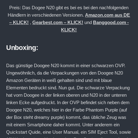
Preis: Das Dogee N20 gibt es bei es bei den nachfolgenden
Händlern in verschiedenen Versionen.
Amazon.com aus DE
– KLICK!
,
Gearbest.com – KLICK!
und
Banggood.com -
KLICK!
Unboxing:
Das günstige Doogee N20 kommt in einer schwarzen OVP.
Ungewöhnlich, da die Verpackungen von den Doogee N20
Amazon Geräten in weiß gehalten sind und mit blaue
Elementen bedruckt sind. Nun gut. Die schwarze Verpackung
hat vorn Doogee in der linken oberen und N20 in der unteren
linken Ecke aufgedruckt. In der OVP befindet sich neben dem
Doogee N20, welches hier in der Farbe Phantom Purple (auf
der Box steht dreamy purple) kommt, das übliche Zeug was
mit einem Smartphone daher kommt. Unter anderem ein
Quickstart Quide, eine User Manual, ein SIM Eject Tool, sowie