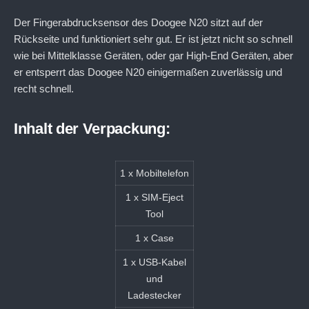
Der Fingerabdrucksensor des Doogee N20 sitzt auf der
Rückseite und funktioniert sehr gut. Er ist jetzt nicht so schnell
wie bei Mittelklasse Geräten, oder gar High-End Geräten, aber
er entsperrt das Doogee N20 einigermaßen zuverlässig und
recht schnell.
Inhalt der Verpackung:
1 x Mobiltelefon
1 x SIM-Eject
Tool
1 x Case
1 x USB-Kabel
und
Ladestecker