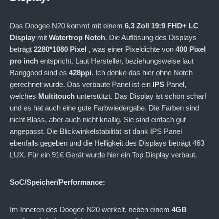
Das Doogee N20 kommt mit einem
6,3 Zoll 19:9 FHD+ LC
Display
mit
Watertrop Notch
. Die Auflösung des Displays
beträgt
2280*1080 Pixel
, was einer Pixeldichte von
400 Pixel
pro inch
entspricht. Laut Hersteller, beziehungsweise laut
Banggood sind es
428ppi
. Ich denke das hier ohne Notch
gerechnet wurde. Das verbaute Panel ist ein
IPS
Panel,
welches
Multitouch
unterstützt. Das Display ist schön scharf
und es hat auch eine gute Farbwiedergabe. Die Farben sind
nicht Blass, aber auch nicht knallig. Sie sind einfach gut
angepasst. Die Blickwinkelstabilität ist dank IPS Panel
ebenfalls gegeben und die Helligkeit des Displays beträgt 463
LUX. Für ein 91€ Gerät wurde hier ein Top Display verbaut.
SoC/Speicher/Performance:
Im Inneren des Doogee N20 werkelt, neben einem
4GB