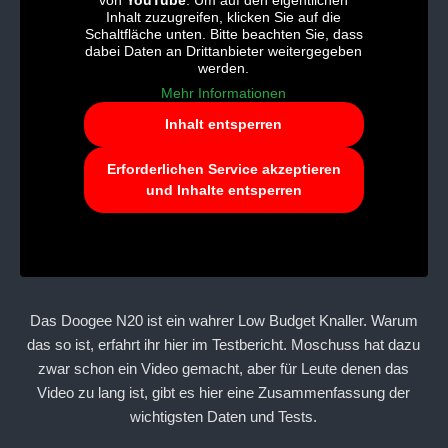
von
YouTube
. Um auf den eigentlichen
Inhalt zuzugreifen, klicken Sie auf die
Schaltfläche unten. Bitte beachten Sie, dass
dabei Daten an Drittanbieter weitergegeben
werden.
Mehr Informationen
Inhalt entsperren
Erforderlichen Service akzeptieren
und Inhalte entsperren
Das Doogee N20 ist ein wahrer Low Budget Knaller. Warum
das so ist, erfahrt ihr hier im Testbericht. Moschuss hat dazu
zwar schon ein Video gemacht, aber für Leute denen das
Video zu lang ist, gibt es hier eine Zusammenfassung der
wichtigsten Daten und Tests.