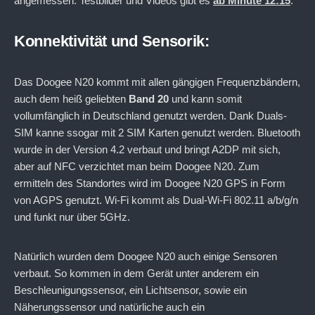
angemessen. Testbilder und Videos gibt es
ab Minute 12:15
.
Konnektivität und Sensorik:
Das Doogee N20 kommt mit allen gängigen Frequenzbändern,
auch dem heiß geliebten
Band 20
und kann somit
vollumfänglich in Deutschland genutzt werden. Dank Duals-
SIM kanne ssogar mit 2 SIM Karten genutzt werden. Bluetooth
wurde in der Version 4.2 verbaut und bringt A2DP mit sich,
aber auf NFC verzichtet man beim Doogee N20. Zum
ermitteln des Standortes wird im Doogee N20 GPS in Form
von AGPS genutzt. Wi-Fi kommt als Dual-Wi-Fi 802.11 a/b/g/n
und funkt nur über 5GHz.
Natürlich wurden dem Doogee N20 auch einige Sensoren
verbaut. So kommen in dem Gerät unter anderem ein
Beschleunigungssensor, ein Lichtsensor, sowie ein
Näherungssensor und natürliche auch ein