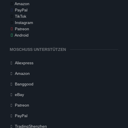
Amazon
PayPal
TikTok
Instagram
Patreon
Android
MOSCHUSS UNTERSTÜTZEN
Aliexpress
Amazon
Banggood
eBay
Patreon
PayPal
TradingShenzhen