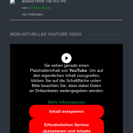
Baseus Prime Trip VD1 Pro
von
MrTangoWhisky
vor 3 Monaten
MEIN AKTUELLES YOUTUBE VIDEO
Sie sehen gerade einen
Platzhalterinhalt von
YouTube
. Um auf
den eigentlichen Inhalt zuzugreifen,
klicken Sie auf die Schaltfläche unten.
Bitte beachten Sie, dass dabei Daten
an Drittanbieter weitergegeben werden.
Mehr Informationen
Inhalt entsperren
Erforderlichen Service
akzeptieren und Inhalte