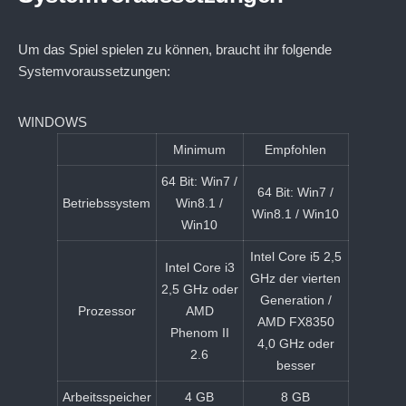
Um das Spiel spielen zu können, braucht ihr folgende
Systemvoraussetzungen:
WINDOWS
Minimum
Empfohlen
64 Bit: Win7 /
64 Bit: Win7 /
Betriebssystem
Win8.1 /
Win8.1 / Win10
Win10
Intel Core i5 2,5
Intel Core i3
GHz der vierten
2,5 GHz oder
Generation /
Prozessor
AMD
AMD FX8350
Phenom II
4,0 GHz oder
2.6
besser
Arbeitsspeicher
4 GB
8 GB