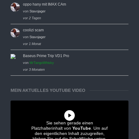
oppo hany mit IMAX CAm
von
Stavojager
vor 2 Tagen
coolizi scam
von
Stavojager
vor 1 Monat
Baseus Prime Trip VD1 Pro
von
MrTangoWhisky
vor 3 Monaten
MEIN AKTUELLES YOUTUBE VIDEO
Sie sehen gerade einen
Platzhalterinhalt von
YouTube
. Um auf
den eigentlichen Inhalt zuzugreifen,
klicken Sie auf die Schaltfläche unten.