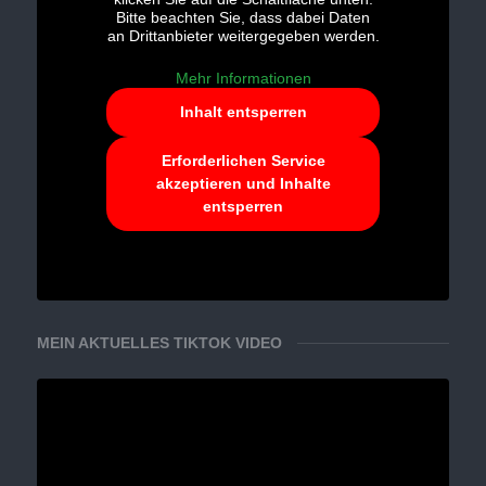
Bitte beachten Sie, dass dabei Daten
an Drittanbieter weitergegeben werden.
Mehr Informationen
Inhalt entsperren
Erforderlichen Service
akzeptieren und Inhalte
entsperren
MEIN AKTUELLES TIKTOK VIDEO