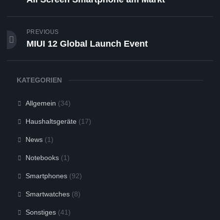
PREVIOUS
MIUI 12 Global Launch Event
KATEGORIEN
Allgemein
(34)
Haushaltsgeräte
(17)
News
(1)
Notebooks
(1)
Smartphones
(92)
Smartwatches
(8)
Sonstiges
(41)