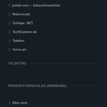
jooble.com – Jobsuchmaschine
Matrixcrash
Schlapa .NET
TechExplorer.de
Telektro
Xorro-art
TELEKTRO
PRODUKTVORSCHLAG (WERBUNG)
Klick mich…