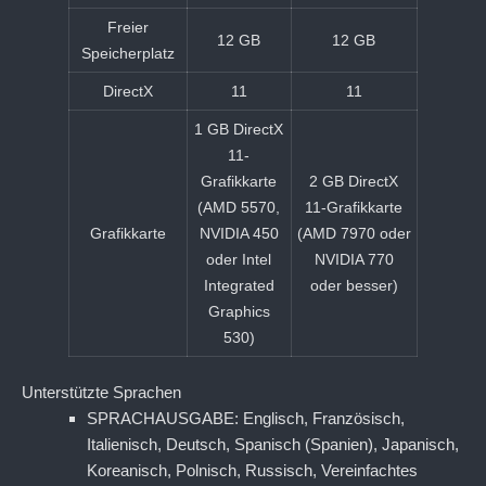
Freier
12 GB
12 GB
Speicherplatz
DirectX
11
11
1 GB DirectX
11-
Grafikkarte
2 GB DirectX
(AMD 5570,
11-Grafikkarte
Grafikkarte
NVIDIA 450
(AMD 7970 oder
oder Intel
NVIDIA 770
Integrated
oder besser)
Graphics
530)
Unterstützte Sprachen
SPRACHAUSGABE: Englisch, Französisch,
Italienisch, Deutsch, Spanisch (Spanien), Japanisch,
Koreanisch, Polnisch, Russisch, Vereinfachtes