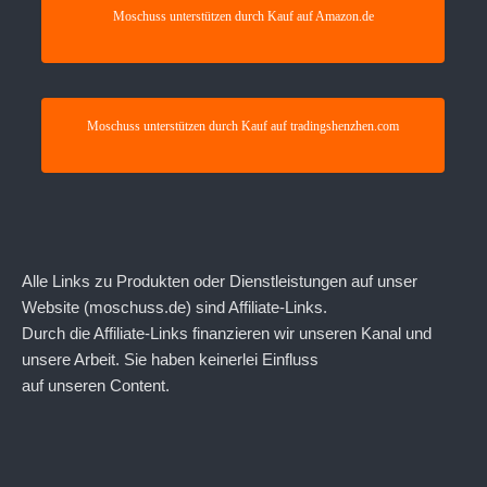
Moschuss unterstützen durch Kauf auf Amazon.de
Moschuss unterstützen durch Kauf auf tradingshenzhen.com
Alle Links zu Produkten oder Dienstleistungen auf unser
Website (moschuss.de) sind Affiliate-Links.
Durch die Affiliate-Links finanzieren wir unseren Kanal und
unsere Arbeit. Sie haben keinerlei Einfluss
auf unseren Content.