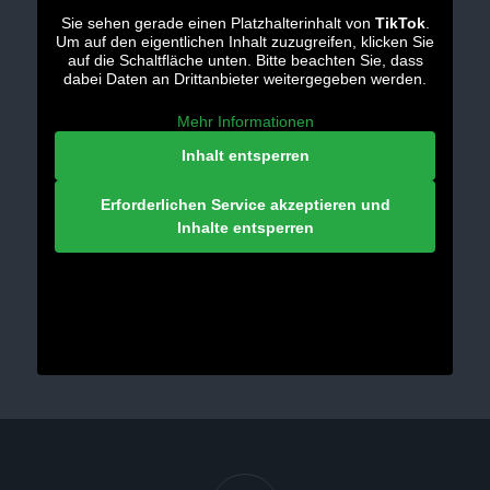
Sie sehen gerade einen Platzhalterinhalt von
TikTok
.
Um auf den eigentlichen Inhalt zuzugreifen, klicken Sie
auf die Schaltfläche unten. Bitte beachten Sie, dass
dabei Daten an Drittanbieter weitergegeben werden.
Mehr Informationen
Inhalt entsperren
Erforderlichen Service akzeptieren und
Inhalte entsperren