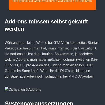
Hier geht es zur Gratis-Version von Civilization 6 im Epic Store
Add-ons müssen selbst gekauft
werden
Während man letzte Woche bei GTA V ein komplettes Starter-
Paket dazu bekommen hat, muss man sich bei Civilization 6
die Add-ons selbst dazu kaufen. So kommen, je nachdem
welche Add-ons man haben möchte, nochmal zwischen 8,99
€ und 39,99 € pro Add-on dazu, wenn man diese bei EPIC
Games im Store kauft. Wenn ihr die DLC’s ein bisschen
günstiger abstauben wollt, schaut mal bei
MMOGA
vorbei.
Systemvoraussetzungen