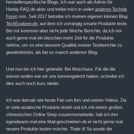
herstellerspezifische Blogs. Ich war auch als Admin für
Handy-FAQ.de aktiv und treibe mich in vielen
anderen Technik
Foren
rum. Seit 2017 betreibe ich meinen eigenen kleinen Blog
TechExplorer.de
, auf dem ich vorrangig smarte Produkte teste.
Bei mir kommen aber nicht jede Woche Berichte, da ich mir
auch gerne mal ein bisschen mehr Zeit für die Produkte
nehme, um so eine bessere Qualität meiner Testberichte zu
gewährleisten, als bei so manch anderem Blog.
Und nun bin ich hier gelandet. Bei Moschuss. Für die die
wissen wollen wie wir uns kennengelernt haben, schreibe ich
dies auch noch kurz nieder.
Ich war damals wie heute Fan von ihm und seinen Videos. Da
er viele asiatische Produkte testet und ich mit einem großen
chinesischen Online Shop zusammenarbeite, hab ich ihm
irgendwann mal eine Mail geschrieben ob er nicht gerne mal
neuere Produkte testen möchte. Thats it! So wurde der