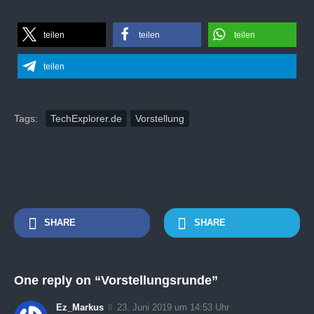
teilen
teilen
teilen
teilen
Tags:
TechExplorer.de
Vorstellung
SHARE
SHARE
One reply on “Vorstellungsrunde”
Ez_Markus
23. Juni 2019 um 14:53 Uhr