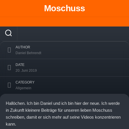
Skip
Moschuss
to
content
Vorstellungsrunde
AUTHOR
Daniel Behrendt
DATE
20. Juni 2019
CATEGORY
Allgemein
Hallöchen. Ich bin Daniel und ich bin hier der neue. Ich werde
in Zukunft kleinere Beiträge für unseren lieben Moschuss
schreiben, damit er sich mehr auf seine Videos konzentrieren
kann.