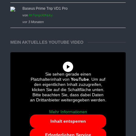
Baseus Prime Trip VD1 Pro
von
MrTangoWhisky
vor 3 Monaten
MEIN AKTUELLES YOUTUBE VIDEO
Sie sehen gerade einen
Platzhalterinhalt von
YouTube
. Um auf
den eigentlichen Inhalt zuzugreifen,
klicken Sie auf die Schaltfläche unten.
Bitte beachten Sie, dass dabei Daten
an Drittanbieter weitergegeben werden.
Mehr Informationen
Inhalt entsperren
Erforderlichen Service