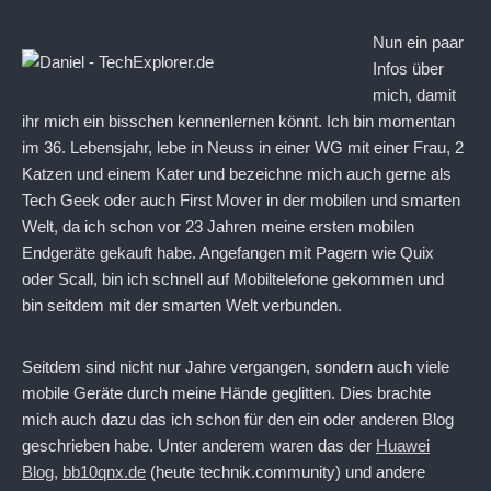
Nun ein paar
Infos über
mich, damit
ihr mich ein bisschen kennenlernen könnt. Ich bin momentan
im 36. Lebensjahr, lebe in Neuss in einer WG mit einer Frau, 2
Katzen und einem Kater und bezeichne mich auch gerne als
Tech Geek oder auch First Mover in der mobilen und smarten
Welt, da ich schon vor 23 Jahren meine ersten mobilen
Endgeräte gekauft habe. Angefangen mit Pagern wie Quix
oder Scall, bin ich schnell auf Mobiltelefone gekommen und
bin seitdem mit der smarten Welt verbunden.
Seitdem sind nicht nur Jahre vergangen, sondern auch viele
mobile Geräte durch meine Hände geglitten. Dies brachte
mich auch dazu das ich schon für den ein oder anderen Blog
geschrieben habe. Unter anderem waren das der
Huawei
Blog
,
bb10qnx.de
(heute technik.community) und andere