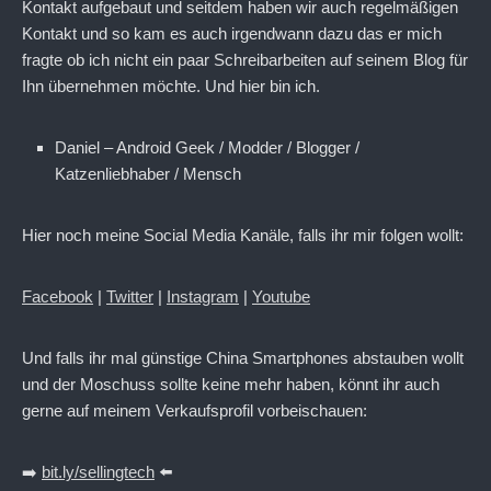
Kontakt aufgebaut und seitdem haben wir auch regelmäßigen
Kontakt und so kam es auch irgendwann dazu das er mich
fragte ob ich nicht ein paar Schreibarbeiten auf seinem Blog für
Ihn übernehmen möchte. Und hier bin ich.
Daniel – Android Geek / Modder / Blogger /
Katzenliebhaber / Mensch
Hier noch meine Social Media Kanäle, falls ihr mir folgen wollt:
Facebook
|
Twitter
|
Instagram
|
Youtube
Und falls ihr mal günstige China Smartphones abstauben wollt
und der Moschuss sollte keine mehr haben, könnt ihr auch
gerne auf meinem Verkaufsprofil vorbeischauen:
➡️
bit.ly/sellingtech
⬅️