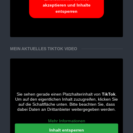
akzeptieren und Inhalte
entsperren
MEIN AKTUELLES TIKTOK VIDEO
Sie sehen gerade einen Platzhalterinhalt von
TikTok
.
Um auf den eigentlichen Inhalt zuzugreifen, klicken Sie
auf die Schaltfläche unten. Bitte beachten Sie, dass
dabei Daten an Drittanbieter weitergegeben werden.
Mehr Informationen
Inhalt entsperren