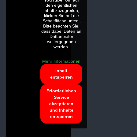
YouTube
. Um auf
den eigentlichen
Inhalt zuzugreifen,
klicken Sie auf die
Schaltfläche unten.
Bitte beachten Sie,
dass dabei Daten an
Drittanbieter
weitergegeben
werden.
Mehr Informationen
Inhalt
entsperren
Erforderlichen
Service
akzeptieren
und Inhalte
entsperren