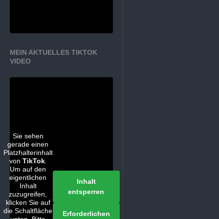
MEIN AKTUELLES TIKTOK
VIDEO
Sie sehen
gerade einen
Platzhalterinhalt
von
TikTok
.
Um auf den
eigentlichen
Inhalt
Inhalt
entsperren
zuzugreifen,
klicken Sie auf
die Schaltfläche
Erforderlichen