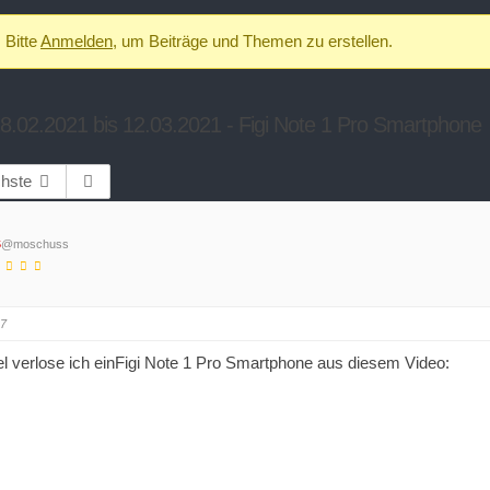
Bitte
Anmelden
, um Beiträge und Themen zu erstellen.
.02.2021 bis 12.03.2021 - Figi Note 1 Pro Smartphone
hste
s
@moschuss
17
l verlose ich einFigi Note 1 Pro Smartphone aus diesem Video: