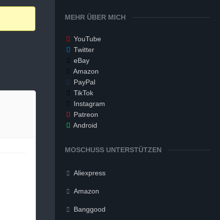
MEHR ÜBER MICH
YouTube
Twitter
eBay
Amazon
PayPal
TikTok
Instagram
Patreon
Android
MOSCHUSS UNTERSTÜTZEN
Aliexpress
Amazon
Banggood