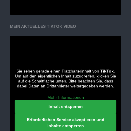
MEIN AKTUELLES TIKTOK VIDEO
Sie sehen gerade einen Platzhalterinhalt von
TikTok
.
Um auf den eigentlichen Inhalt zuzugreifen, klicken Sie
auf die Schaltfläche unten. Bitte beachten Sie, dass
dabei Daten an Drittanbieter weitergegeben werden.
Mehr Informationen
Inhalt entsperren
Erforderlichen Service akzeptieren und
Inhalte entsperren