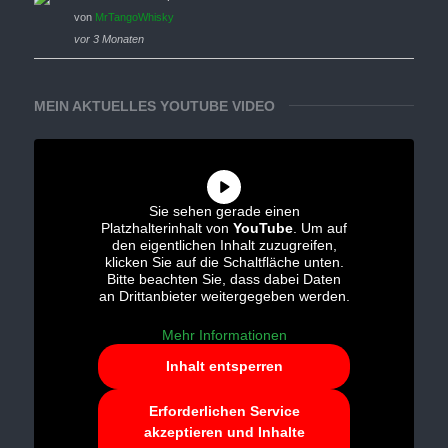
von
MrTangoWhisky
vor 3 Monaten
MEIN AKTUELLES YOUTUBE VIDEO
Sie sehen gerade einen
Platzhalterinhalt von
YouTube
. Um auf
den eigentlichen Inhalt zuzugreifen,
klicken Sie auf die Schaltfläche unten.
Bitte beachten Sie, dass dabei Daten
an Drittanbieter weitergegeben werden.
Mehr Informationen
Inhalt entsperren
Erforderlichen Service
akzeptieren und Inhalte