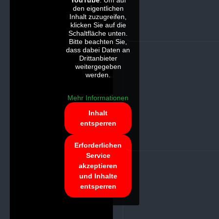
YouTube
. Um auf
den eigentlichen
Inhalt zuzugreifen,
klicken Sie auf die
Schaltfläche unten.
Bitte beachten Sie,
dass dabei Daten an
Drittanbieter
weitergegeben
werden.
Mehr Informationen
Inhalt
entsperren
Erforderlichen
Service
akzeptieren
und Inhalte
entsperren