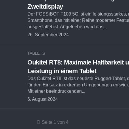
Zweitdisplay
Der FOSSiBOT F109 5G ist ein leistungsstarkes, 
Smartphone, das mit einer Reihe moderner Featu
ausgestattet ist. Angetrieben wird das...
26. September 2024
TABLETS
Oukitel RT8: Maximale Haltbarkeit 
Leistung in einem Tablet
Das Oukitel RT8 ist das neueste Rugged-Tablet, d
für den Einsatz in extremen Umgebungen entwick
Mit einer beeindruckenden...
6. August 2024
Seite 1 von 4