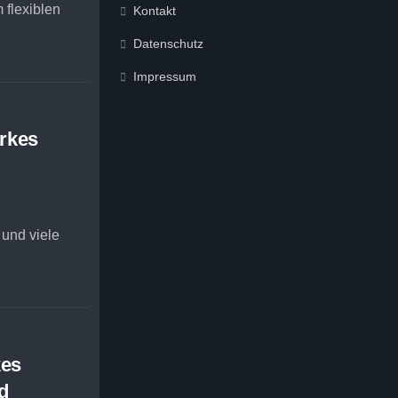
 flexiblen
Kontakt
Datenschutz
Impressum
rkes
 und viele
kes
d