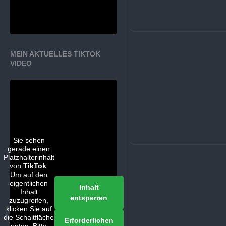
MEIN AKTUELLES TIKTOK
VIDEO
Sie sehen
gerade einen
Platzhalterinhalt
von
TikTok
.
Um auf den
eigentlichen
Inhalt
Inhalt
entsperren
zuzugreifen,
klicken Sie auf
die Schaltfläche
Erforderlichen