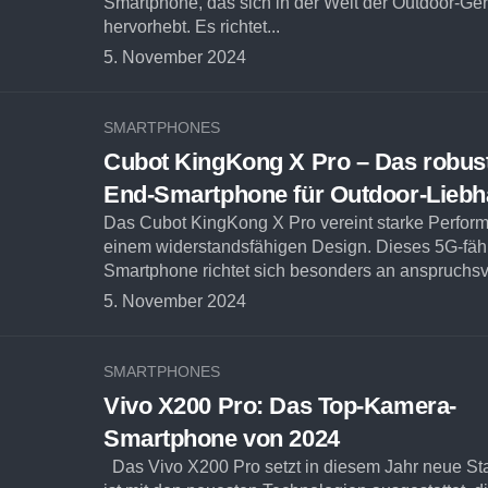
Smartphone, das sich in der Welt der Outdoor-Ger
hervorhebt. Es richtet...
5. November 2024
SMARTPHONES
Cubot KingKong X Pro – Das robust
End-Smartphone für Outdoor-Liebh
Das Cubot KingKong X Pro vereint starke Perfor
einem widerstandsfähigen Design. Dieses 5G-fäh
Smartphone richtet sich besonders an anspruchsvo
5. November 2024
SMARTPHONES
Vivo X200 Pro: Das Top-Kamera-
Smartphone von 2024
Das Vivo X200 Pro setzt in diesem Jahr neue St