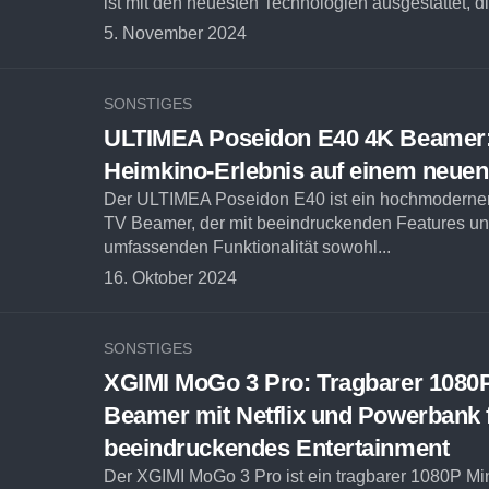
ist mit den neuesten Technologien ausgestattet, di
5. November 2024
SONSTIGES
ULTIMEA Poseidon E40 4K Beamer
Heimkino-Erlebnis auf einem neuen
Der ULTIMEA Poseidon E40 ist ein hochmoderner
TV Beamer, der mit beeindruckenden Features un
umfassenden Funktionalität sowohl...
16. Oktober 2024
SONSTIGES
XGIMI MoGo 3 Pro: Tragbarer 1080P
Beamer mit Netflix und Powerbank 
beeindruckendes Entertainment
Der XGIMI MoGo 3 Pro ist ein tragbarer 1080P Mi