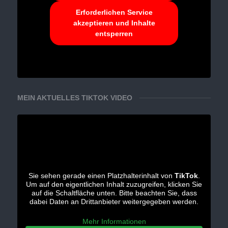
Erforderlichen Service
akzeptieren und Inhalte
entsperren
MEIN AKTUELLES TIKTOK VIDEO
Sie sehen gerade einen Platzhalterinhalt von
TikTok
.
Um auf den eigentlichen Inhalt zuzugreifen, klicken Sie
auf die Schaltfläche unten. Bitte beachten Sie, dass
dabei Daten an Drittanbieter weitergegeben werden.
Mehr Informationen