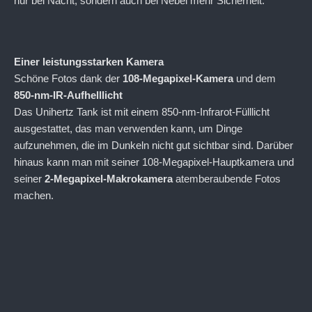
nur bei Nacht, sondern auch bei Nebel mehr Sicherheit.
Einer leistungsstarken Kamera
Schöne Fotos dank der
108-Megapixel-Kamera
und dem
850-nm-IR-Aufhelllicht
Das Unihertz Tank ist mit einem 850-nm-Infrarot-Fülllicht
ausgestattet, das man verwenden kann, um Dinge
aufzunehmen, die im Dunkeln nicht gut sichtbar sind. Darüber
hinaus kann man mit seiner 108-Megapixel-Hauptkamera und
seiner
2-Megapixel-Makrokamera
atemberaubende Fotos
machen.