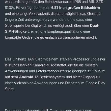
wasserdicht gemäß den Schutzstandards IP68 und MIL-STD-
810G. Es verfügt über einen
6.81 Inch großen Bildschirm
und eine lange Akkulaufzeit, die es ermöglicht, das Gerät für
längere Zeit unterwegs zu verwenden, ohne dass eine
Stromquelle benötigt wird. Es verfügt auch über eine
Dual-
SIM-Fähigkeit
, eine hohe Empfangsqualität und eine
kompakte Größe, die es einfach zu transportieren macht.
Das
Unihertz TANK
ist mit einem starken Prozessor und einer
leistungsstarken Kamera ausgestattet, die für die meisten
Anwendungen und Fotokräftebedürfnisse geeignet ist. Es läuft
auf dem
Android 12
-Betriebssystem und bietet Zugang zu
einer Vielzahl von Anwendungen und Diensten im Google Play
Store.
Das neueste Handymodell, Tank, beeindruckt mit dem