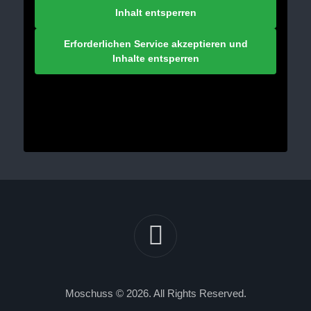
Inhalt entsperren
Erforderlichen Service akzeptieren und
Inhalte entsperren
Moschuss © 2026. All Rights Reserved.