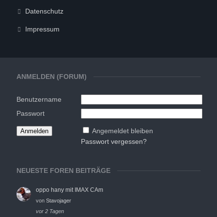
Datenschutz
Impressum
ANMELDEN (FORUM)
Benutzername
Passwort
Angemeldet bleiben
Passwort vergessen?
NEUESTE FOREN BEITRÄGE
oppo hany mit IMAX CAm
von
Stavojager
vor 2 Tagen