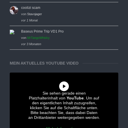
coolizi scam
von
Stavojager
vor 1 Monat
Baseus Prime Trip VD1 Pro
von
MrTangoWhisky
vor 3 Monaten
MEIN AKTUELLES YOUTUBE VIDEO
Sie sehen gerade einen
Platzhalterinhalt von
YouTube
. Um auf
den eigentlichen Inhalt zuzugreifen,
klicken Sie auf die Schaltfläche unten.
Bitte beachten Sie, dass dabei Daten
an Drittanbieter weitergegeben werden.