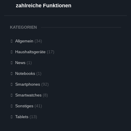
zahlreiche Funktionen
KATEGORIEN
Allgemein
(34)
Haushaltsgeräte
(17)
News
(1)
Notebooks
(1)
Smartphones
(92)
Smartwatches
(8)
Sonstiges
(41)
Tablets
(13)