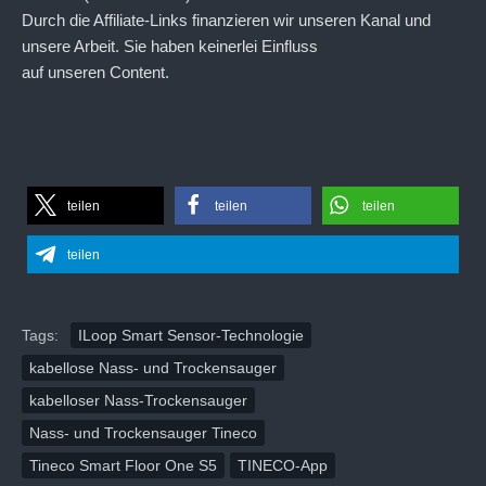
Durch die Affiliate-Links finanzieren wir unseren Kanal und
unsere Arbeit. Sie haben keinerlei Einfluss
auf unseren Content.
teilen
teilen
teilen
teilen
Tags:
ILoop Smart Sensor-Technologie
kabellose Nass- und Trockensauger
kabelloser Nass-Trockensauger
Nass- und Trockensauger Tineco
Tineco Smart Floor One S5
TINECO-App