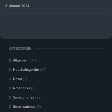
3. Januar 2024
KATEGORIEN
Allgemein
(34)
Haushaltsgeräte
(17)
News
(1)
Notebooks
(1)
Smartphones
(92)
Smartwatches
(8)