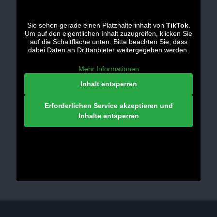
Sie sehen gerade einen Platzhalterinhalt von
TikTok
.
Um auf den eigentlichen Inhalt zuzugreifen, klicken Sie
auf die Schaltfläche unten. Bitte beachten Sie, dass
dabei Daten an Drittanbieter weitergegeben werden.
Mehr Informationen
Inhalt entsperren
Erforderlichen Service akzeptieren und
Inhalte entsperren