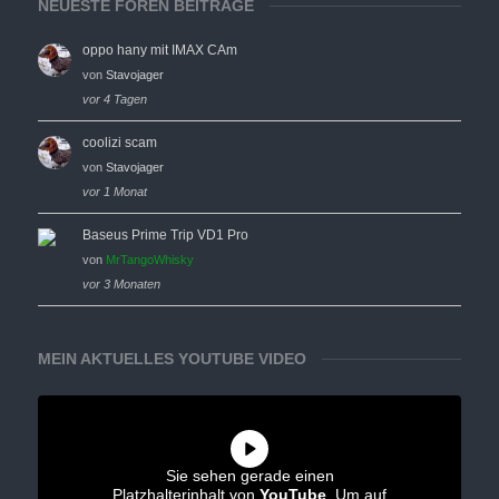
NEUESTE FOREN BEITRÄGE
oppo hany mit IMAX CAm
von
Stavojager
vor 4 Tagen
coolizi scam
von
Stavojager
vor 1 Monat
Baseus Prime Trip VD1 Pro
von
MrTangoWhisky
vor 3 Monaten
MEIN AKTUELLES YOUTUBE VIDEO
Sie sehen gerade einen
Platzhalterinhalt von
YouTube
. Um auf