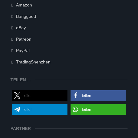
Amazon
Banggood
eBay
Patreon
PayPal
TradingShenzhen
TEILEN ...
teilen
teilen
teilen
teilen
PARTNER