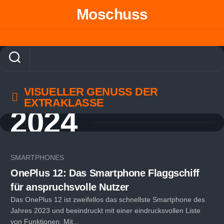
Skip
Moschuss
to
content
VISUELLER GENUSS DER
EXTRAKLASSE
2024
SMARTPHONES
OnePlus 12: Das Smartphone Flaggschiff
für anspruchsvolle Nutzer
Das OnePlus 12 ist zweifellos das schnellste Smartphone des
Jahres 2023 und beeindruckt mit einer eindrucksvollen Liste
von Funktionen. Mit...