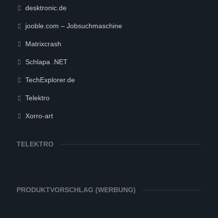
desktronic.de
jooble.com – Jobsuchmaschine
Matrixcrash
Schlapa .NET
TechExplorer.de
Telektro
Xorro-art
TELEKTRO
PRODUKTVORSCHLAG (WERBUNG)