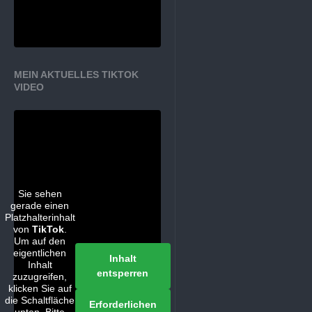
MEIN AKTUELLES TIKTOK
VIDEO
Sie sehen
gerade einen
Platzhalterinhalt
von
TikTok
.
Um auf den
eigentlichen
Inhalt
Inhalt
entsperren
zuzugreifen,
klicken Sie auf
die Schaltfläche
Erforderlichen