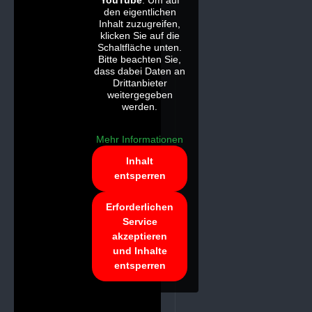
YouTube
. Um auf
den eigentlichen
Inhalt zuzugreifen,
klicken Sie auf die
Schaltfläche unten.
Bitte beachten Sie,
dass dabei Daten an
Drittanbieter
weitergegeben
werden.
Mehr Informationen
Inhalt
entsperren
Erforderlichen
Service
akzeptieren
und Inhalte
entsperren