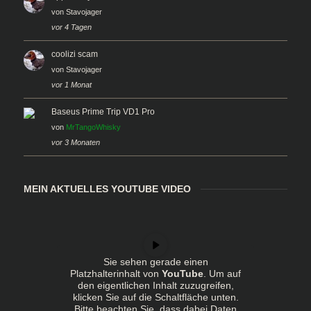
von
Stavojager
vor 4 Tagen
coolizi scam
von
Stavojager
vor 1 Monat
Baseus Prime Trip VD1 Pro
von
MrTangoWhisky
vor 3 Monaten
MEIN AKTUELLES YOUTUBE VIDEO
Sie sehen gerade einen
Platzhalterinhalt von
YouTube
. Um auf
den eigentlichen Inhalt zuzugreifen,
klicken Sie auf die Schaltfläche unten.
Bitte beachten Sie, dass dabei Daten