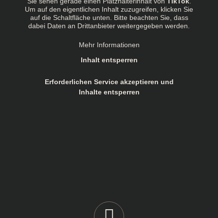
Sie sehen gerade einen Platzhalterinhalt von
TikTok
.
Um auf den eigentlichen Inhalt zuzugreifen, klicken Sie
auf die Schaltfläche unten. Bitte beachten Sie, dass
dabei Daten an Drittanbieter weitergegeben werden.
Mehr Informationen
Inhalt entsperren
Erforderlichen Service akzeptieren und
Inhalte entsperren