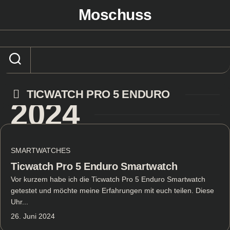
Skip
Moschuss
to
content
TICWATCH PRO 5 ENDURO
2024
SMARTWATCHES
Ticwatch Pro 5 Enduro Smartwatch
Vor kurzem habe ich die Ticwatch Pro 5 Enduro Smartwatch
getestet und möchte meine Erfahrungen mit euch teilen. Diese
Uhr...
26. Juni 2024