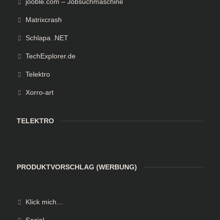
jooble.com – Jobsuchmaschine
Matrixcrash
Schlapa .NET
TechExplorer.de
Telektro
Xorro-art
TELEKTRO
PRODUKTVORSCHLAG (WERBUNG)
Klick mich…