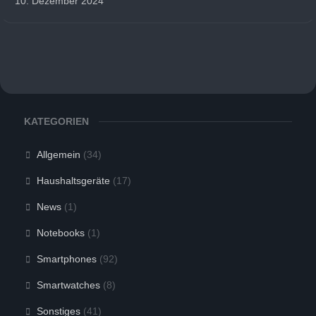
10. Dezember 2024
KATEGORIEN
Allgemein
(34)
Haushaltsgeräte
(17)
News
(1)
Notebooks
(1)
Smartphones
(92)
Smartwatches
(8)
Sonstiges
(41)