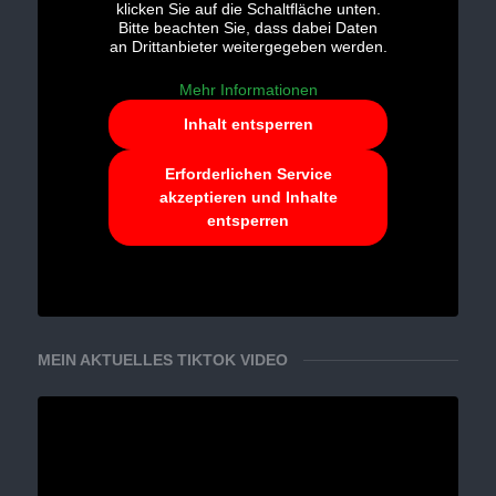
klicken Sie auf die Schaltfläche unten.
Bitte beachten Sie, dass dabei Daten
an Drittanbieter weitergegeben werden.
Mehr Informationen
Inhalt entsperren
Erforderlichen Service
akzeptieren und Inhalte
entsperren
MEIN AKTUELLES TIKTOK VIDEO