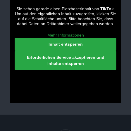
Sie sehen gerade einen Platzhalterinhalt von
TikTok
.
Um auf den eigentlichen Inhalt zuzugreifen, klicken Sie
auf die Schaltfläche unten. Bitte beachten Sie, dass
dabei Daten an Drittanbieter weitergegeben werden.
Mehr Informationen
Inhalt entsperren
Erforderlichen Service akzeptieren und
Inhalte entsperren