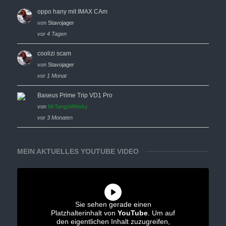
oppo hany mit IMAX CAm
von
Stavojager
vor 4 Tagen
coolizi scam
von
Stavojager
vor 1 Monat
Baseus Prime Trip VD1 Pro
von
MrTangoWhisky
vor 3 Monaten
MEIN AKTUELLES YOUTUBE VIDEO
Sie sehen gerade einen
Platzhalterinhalt von
YouTube
. Um auf
den eigentlichen Inhalt zuzugreifen,