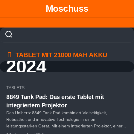
Skip
Moschuss
to
content
TABLET MIT 21000 MAH AKKU
2024
TABLETS
8849 Tank Pad: Das erste Tablet mit
integriertem Projektor
Das Unihertz 8849 Tank Pad kombiniert Vielseitigkeit,
Robustheit und innovative Technologie in einem
leistungsstarken Gerät. Mit einem integrierten Projektor, einer...