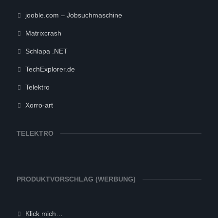
jooble.com – Jobsuchmaschine
Matrixcrash
Schlapa .NET
TechExplorer.de
Telektro
Xorro-art
TELEKTRO
PRODUKTVORSCHLAG (WERBUNG)
Klick mich…