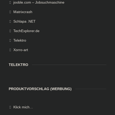
jooble.com – Jobsuchmaschine
Matrixcrash
Schlapa .NET
TechExplorer.de
Telektro
Xorro-art
TELEKTRO
PRODUKTVORSCHLAG (WERBUNG)
Klick mich…