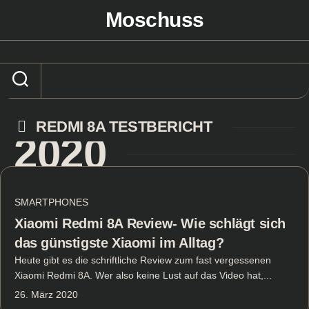
Skip
Moschuss
to
content
REDMI 8A TESTBERICHT
2020
SMARTPHONES
Xiaomi Redmi 8A Review- Wie schlägt sich
das günstigste Xiaomi im Alltag?
Heute gibt es die schriftliche Review zum fast vergessenen
Xiaomi Redmi 8A. Wer also keine Lust auf das Video hat,...
26. März 2020