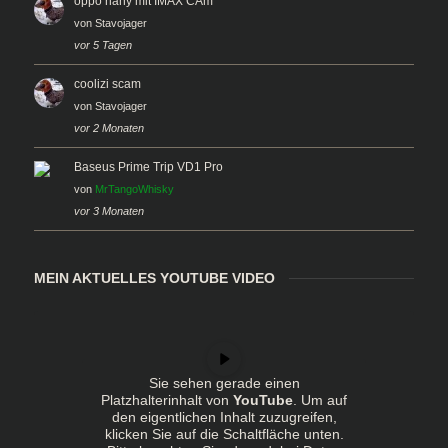
oppo hany mit IMAX CAm
von
Stavojager
vor 5 Tagen
coolizi scam
von
Stavojager
vor 2 Monaten
Baseus Prime Trip VD1 Pro
von
MrTangoWhisky
vor 3 Monaten
MEIN AKTUELLES YOUTUBE VIDEO
Sie sehen gerade einen
Platzhalterinhalt von
YouTube
. Um auf
den eigentlichen Inhalt zuzugreifen,
klicken Sie auf die Schaltfläche unten.