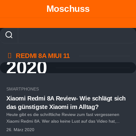
Skip
Moschuss
to
content
REDMI 8A MIUI 11
2020
SMARTPHONES
Xiaomi Redmi 8A Review- Wie schlägt sich
das günstigste Xiaomi im Alltag?
Heute gibt es die schriftliche Review zum fast vergessenen
Xiaomi Redmi 8A. Wer also keine Lust auf das Video hat,...
26. März 2020