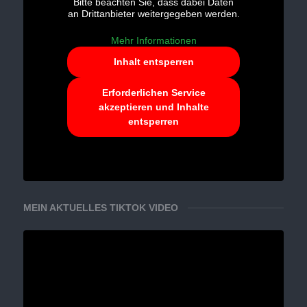
Bitte beachten Sie, dass dabei Daten
an Drittanbieter weitergegeben werden.
Mehr Informationen
Inhalt entsperren
Erforderlichen Service
akzeptieren und Inhalte
entsperren
MEIN AKTUELLES TIKTOK VIDEO