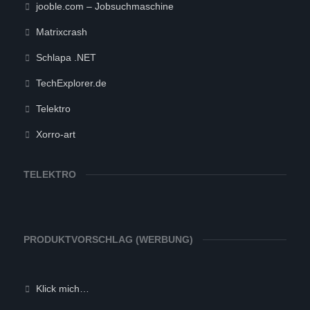
jooble.com – Jobsuchmaschine
Matrixcrash
Schlapa .NET
TechExplorer.de
Telektro
Xorro-art
TELEKTRO
PRODUKTVORSCHLAG (WERBUNG)
Klick mich…