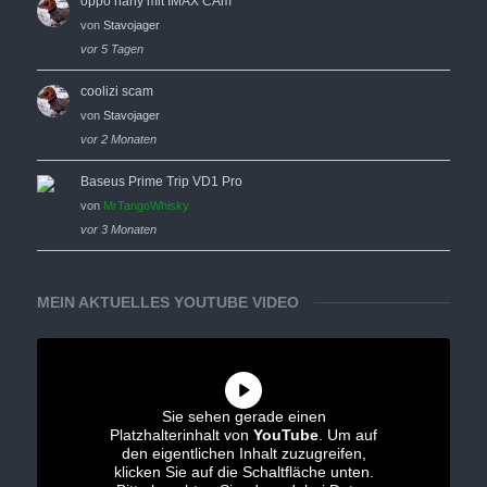
oppo hany mit IMAX CAm
von
Stavojager
vor 5 Tagen
coolizi scam
von
Stavojager
vor 2 Monaten
Baseus Prime Trip VD1 Pro
von
MrTangoWhisky
vor 3 Monaten
MEIN AKTUELLES YOUTUBE VIDEO
Sie sehen gerade einen
Platzhalterinhalt von
YouTube
. Um auf
den eigentlichen Inhalt zuzugreifen,
klicken Sie auf die Schaltfläche unten.