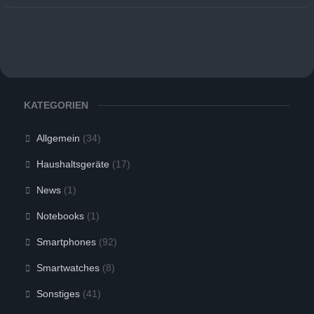
KATEGORIEN
Allgemein
(34)
Haushaltsgeräte
(17)
News
(1)
Notebooks
(1)
Smartphones
(92)
Smartwatches
(8)
Sonstiges
(41)