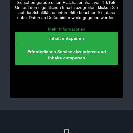
Sie sehen gerade einen Platzhalterinhalt von
TikTok
.
Um auf den eigentlichen Inhalt zuzugreifen, klicken Sie
auf die Schaltfläche unten. Bitte beachten Sie, dass
dabei Daten an Drittanbieter weitergegeben werden.
Mehr Informationen
Inhalt entsperren
Erforderlichen Service akzeptieren und
Inhalte entsperren