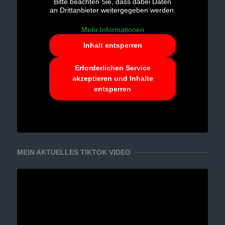
Bitte beachten Sie, dass dabei Daten
an Drittanbieter weitergegeben werden.
Mehr Informationen
Inhalt entsperren
Erforderlichen Service
akzeptieren und Inhalte
entsperren
MEIN AKTUELLES TIKTOK VIDEO