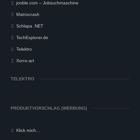
jooble.com – Jobsuchmaschine
Matrixcrash
Schlapa .NET
TechExplorer.de
Telektro
Xorro-art
TELEKTRO
PRODUKTVORSCHLAG (WERBUNG)
Klick mich…