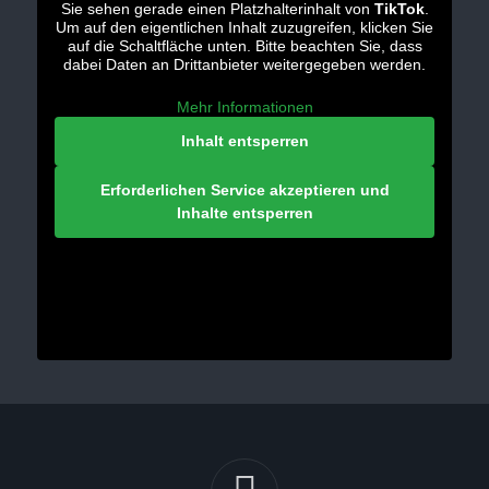
Sie sehen gerade einen Platzhalterinhalt von
TikTok
.
Um auf den eigentlichen Inhalt zuzugreifen, klicken Sie
auf die Schaltfläche unten. Bitte beachten Sie, dass
dabei Daten an Drittanbieter weitergegeben werden.
Mehr Informationen
Inhalt entsperren
Erforderlichen Service akzeptieren und
Inhalte entsperren