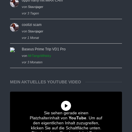
oppo hany mit IMAX CAm
von
Stavojager
vor 3 Tagen
coolizi scam
von
Stavojager
vor 1 Monat
Baseus Prime Trip VD1 Pro
von
MrTangoWhisky
vor 3 Monaten
MEIN AKTUELLES YOUTUBE VIDEO
Sie sehen gerade einen
Platzhalterinhalt von
YouTube
. Um auf
den eigentlichen Inhalt zuzugreifen,
klicken Sie auf die Schaltfläche unten.