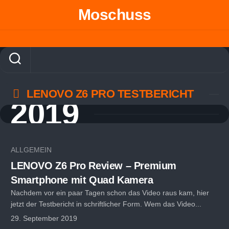
Skip
Moschuss
to
content
LENOVO Z6 PRO TESTBERICHT
2019
ALLGEMEIN
LENOVO Z6 Pro Review – Premium
Smartphone mit Quad Kamera
Nachdem vor ein paar Tagen schon das Video raus kam, hier
jetzt der Testbericht in schriftlicher Form. Wem das Video...
29. September 2019