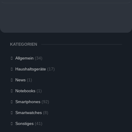
KATEGORIEN
Allgemein
(34)
Haushaltsgeräte
(17)
News
(1)
Notebooks
(1)
Smartphones
(92)
Smartwatches
(8)
Sonstiges
(41)