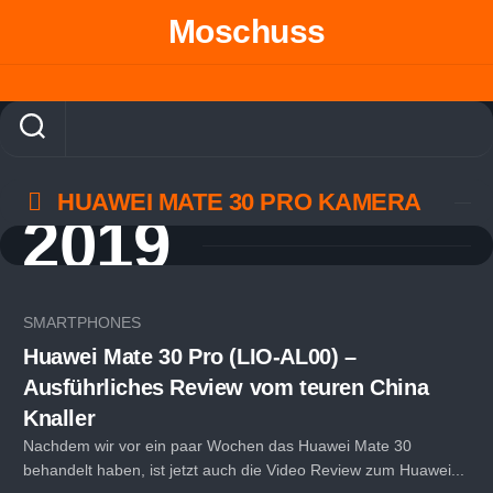
Skip
Moschuss
to
content
HUAWEI MATE 30 PRO KAMERA
2019
SMARTPHONES
Huawei Mate 30 Pro (LIO-AL00) –
Ausführliches Review vom teuren China
Knaller
Nachdem wir vor ein paar Wochen das Huawei Mate 30
behandelt haben, ist jetzt auch die Video Review zum Huawei...