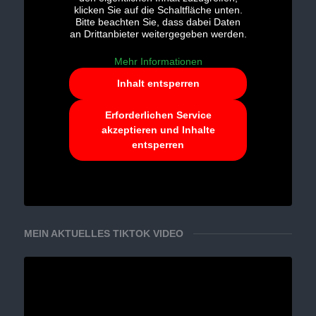
klicken Sie auf die Schaltfläche unten.
Bitte beachten Sie, dass dabei Daten
an Drittanbieter weitergegeben werden.
Mehr Informationen
Inhalt entsperren
Erforderlichen Service
akzeptieren und Inhalte
entsperren
MEIN AKTUELLES TIKTOK VIDEO