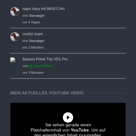
oppo hany mit IMAX CAm
von
Stavojager
vor 4 Tagen
coolizi scam
von
Stavojager
vor 2 Monaten
Baseus Prime Trip VD1 Pro
von
MrTangoWhisky
vor 3 Monaten
MEIN AKTUELLES YOUTUBE VIDEO
Sie sehen gerade einen
Platzhalterinhalt von
YouTube
. Um auf
den eigentlichen Inhalt zuzugreifen,