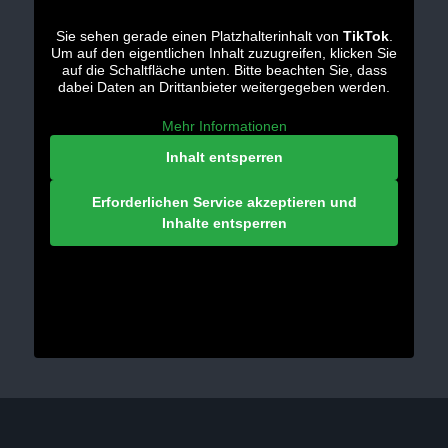
Sie sehen gerade einen Platzhalterinhalt von
TikTok
.
Um auf den eigentlichen Inhalt zuzugreifen, klicken Sie
auf die Schaltfläche unten. Bitte beachten Sie, dass
dabei Daten an Drittanbieter weitergegeben werden.
Mehr Informationen
Inhalt entsperren
Erforderlichen Service akzeptieren und
Inhalte entsperren