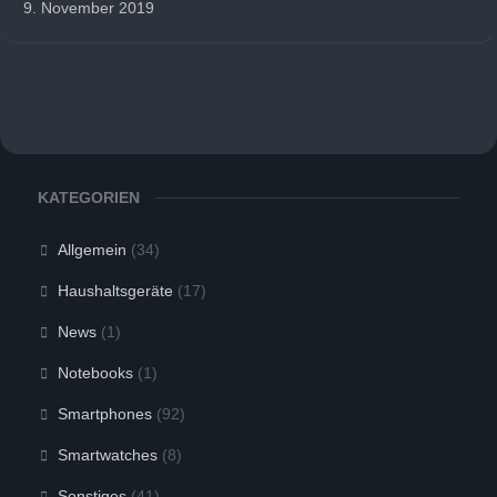
9. November 2019
KATEGORIEN
Allgemein
(34)
Haushaltsgeräte
(17)
News
(1)
Notebooks
(1)
Smartphones
(92)
Smartwatches
(8)
Sonstiges
(41)