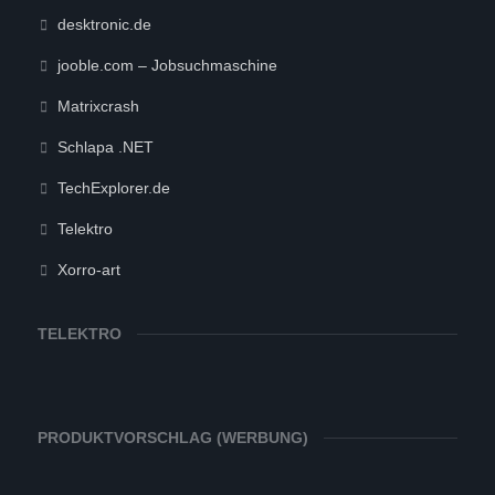
desktronic.de
jooble.com – Jobsuchmaschine
Matrixcrash
Schlapa .NET
TechExplorer.de
Telektro
Xorro-art
TELEKTRO
PRODUKTVORSCHLAG (WERBUNG)