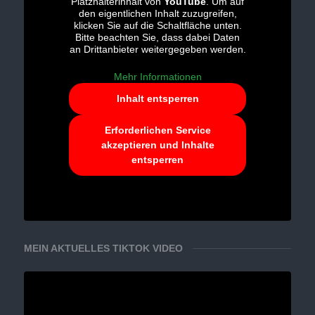
Platzhalterinhalt von
YouTube
. Um auf
den eigentlichen Inhalt zuzugreifen,
klicken Sie auf die Schaltfläche unten.
Bitte beachten Sie, dass dabei Daten
an Drittanbieter weitergegeben werden.
Mehr Informationen
Inhalt entsperren
Erforderlichen Service
akzeptieren und Inhalte
entsperren
MEIN AKTUELLES TIKTOK VIDEO