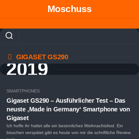
Skip
Moschuss
to
content
GIGASET GS290
2019
SMARTPHONES
Gigaset GS290 – Ausführlicher Test – Das
neuste ‚Made in Germany‘ Smartphone von
Gigaset
Ich hoffe ihr hattet alle ein besinnliches Weihnachtsfest. Ein
bisschen verspätet gibt es heute von mir die schriftliche Review