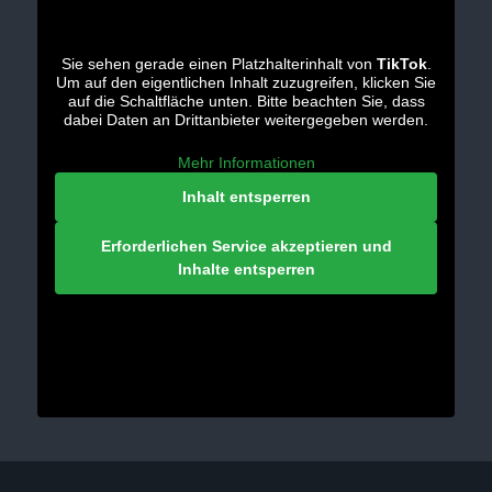
Sie sehen gerade einen Platzhalterinhalt von
TikTok
.
Um auf den eigentlichen Inhalt zuzugreifen, klicken Sie
auf die Schaltfläche unten. Bitte beachten Sie, dass
dabei Daten an Drittanbieter weitergegeben werden.
Mehr Informationen
Inhalt entsperren
Erforderlichen Service akzeptieren und
Inhalte entsperren