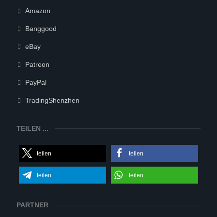
Amazon
Banggood
eBay
Patreon
PayPal
TradingShenzhen
TEILEN ...
teilen
teilen
teilen
teilen
PARTNER