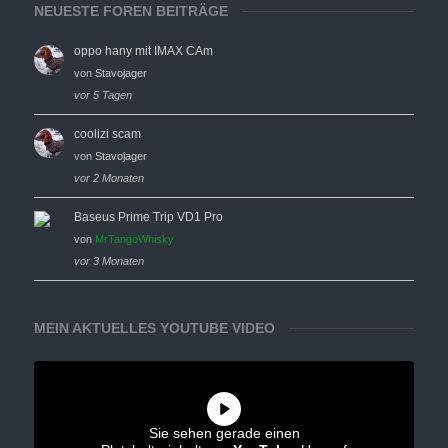
NEUESTE FOREN BEITRÄGE
oppo hany mit IMAX CAm
von
Stavojager
vor 5 Tagen
coolizi scam
von
Stavojager
vor 2 Monaten
Baseus Prime Trip VD1 Pro
von
MrTangoWhisky
vor 3 Monaten
MEIN AKTUELLES YOUTUBE VIDEO
Sie sehen gerade einen