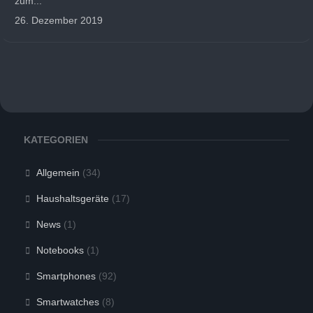
zum...
26. Dezember 2019
KATEGORIEN
Allgemein
(34)
Haushaltsgeräte
(17)
News
(1)
Notebooks
(1)
Smartphones
(92)
Smartwatches
(8)