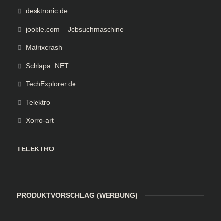
desktronic.de
jooble.com – Jobsuchmaschine
Matrixcrash
Schlapa .NET
TechExplorer.de
Telektro
Xorro-art
TELEKTRO
PRODUKTVORSCHLAG (WERBUNG)