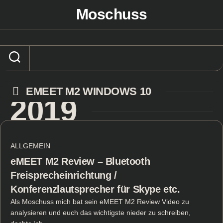
Skip
Moschuss
to
content
EMEET M2 WINDOWS 10
2019
ALLGEMEIN
eMEET M2 Review – Bluetooth
Freisprecheinrichtung /
Konferenzlautsprecher für Skype etc.
Als Moschuss mich bat sein eMEET M2 Review Video zu
analysieren und euch das wichtigste nieder zu schreiben,