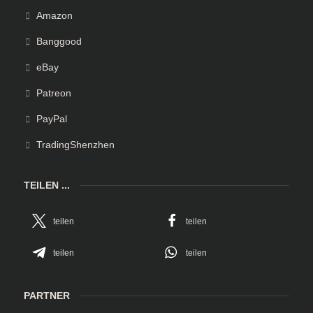
Amazon
Banggood
eBay
Patreon
PayPal
TradingShenzhen
TEILEN ...
teilen
teilen
teilen
teilen
PARTNER