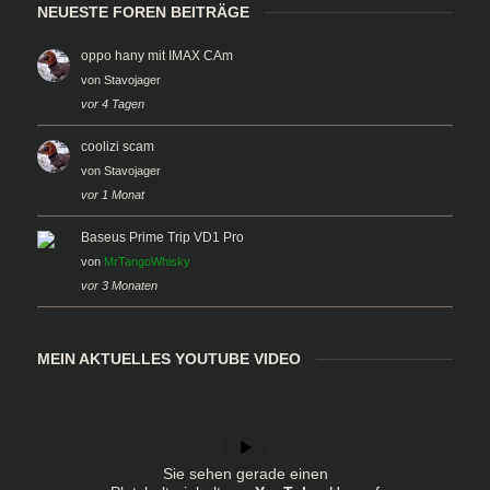
NEUESTE FOREN BEITRÄGE
oppo hany mit IMAX CAm
von
Stavojager
vor 4 Tagen
coolizi scam
von
Stavojager
vor 1 Monat
Baseus Prime Trip VD1 Pro
von
MrTangoWhisky
vor 3 Monaten
MEIN AKTUELLES YOUTUBE VIDEO
Sie sehen gerade einen