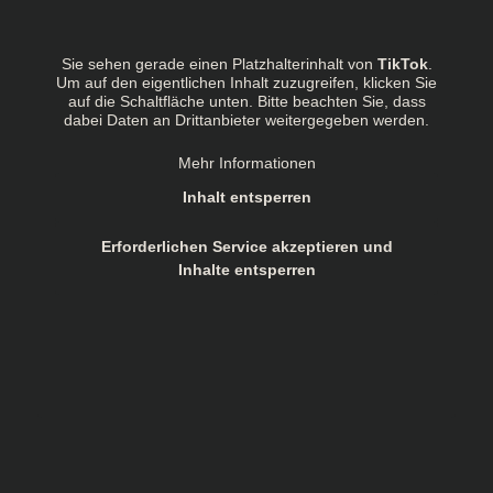
Sie sehen gerade einen Platzhalterinhalt von
TikTok
.
Um auf den eigentlichen Inhalt zuzugreifen, klicken Sie
auf die Schaltfläche unten. Bitte beachten Sie, dass
dabei Daten an Drittanbieter weitergegeben werden.
Mehr Informationen
Inhalt entsperren
Erforderlichen Service akzeptieren und
Inhalte entsperren