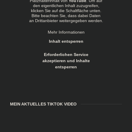
Platzhalterinhalt von
YouTube
. Um auf
den eigentlichen Inhalt zuzugreifen,
klicken Sie auf die Schaltfläche unten.
Bitte beachten Sie, dass dabei Daten
an Drittanbieter weitergegeben werden.
Mehr Informationen
Inhalt entsperren
Erforderlichen Service
akzeptieren und Inhalte
entsperren
MEIN AKTUELLES TIKTOK VIDEO