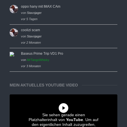
oppo hany mit IMAX CAm
von
Stavojager
vor 5 Tagen
coolizi scam
von
Stavojager
vor 2 Monaten
Baseus Prime Trip VD1 Pro
von
MrTangoWhisky
vor 3 Monaten
MEIN AKTUELLES YOUTUBE VIDEO
Sie sehen gerade einen
Platzhalterinhalt von
YouTube
. Um auf
den eigentlichen Inhalt zuzugreifen,