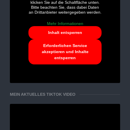
klicken Sie auf die Schaltfläche unten.
Bitte beachten Sie, dass dabei Daten
an Drittanbieter weitergegeben werden.
Mehr Informationen
Inhalt entsperren
Erforderlichen Service
akzeptieren und Inhalte
entsperren
MEIN AKTUELLES TIKTOK VIDEO