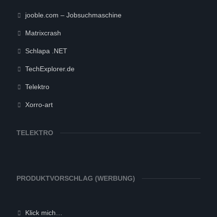
jooble.com – Jobsuchmaschine
Matrixcrash
Schlapa .NET
TechExplorer.de
Telektro
Xorro-art
TELEKTRO
PRODUKTVORSCHLAG (WERBUNG)
Klick mich…