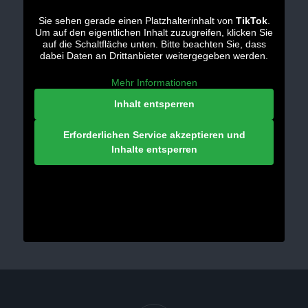
Sie sehen gerade einen Platzhalterinhalt von
TikTok
.
Um auf den eigentlichen Inhalt zuzugreifen, klicken Sie
auf die Schaltfläche unten. Bitte beachten Sie, dass
dabei Daten an Drittanbieter weitergegeben werden.
Mehr Informationen
Inhalt entsperren
Erforderlichen Service akzeptieren und
Inhalte entsperren