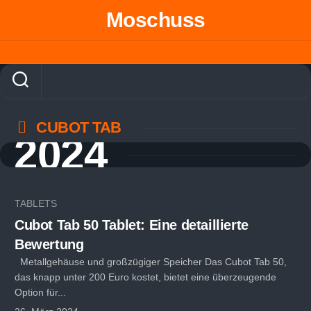
Skip
Moschuss
to
content
CUBOT TAB
2024
TABLETS
Cubot Tab 50 Tablet: Eine detaillierte
Bewertung
Metallgehäuse und großzügiger Speicher Das Cubot Tab 50,
das knapp unter 200 Euro kostet, bietet eine überzeugende
Option für...