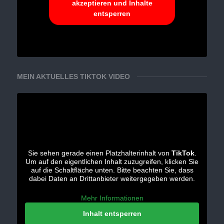
akzeptieren und Inhalte
entsperren
MEIN AKTUELLES TIKTOK VIDEO
Sie sehen gerade einen Platzhalterinhalt von
TikTok
.
Um auf den eigentlichen Inhalt zuzugreifen, klicken Sie
auf die Schaltfläche unten. Bitte beachten Sie, dass
dabei Daten an Drittanbieter weitergegeben werden.
Mehr Informationen
Inhalt entsperren