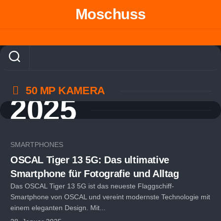
Skip
Moschuss
to
content
50 MP KAMERA
2025
SMARTPHONES
OSCAL Tiger 13 5G: Das ultimative
Smartphone für Fotografie und Alltag
Das OSCAL Tiger 13 5G ist das neueste Flaggschiff-
Smartphone von OSCAL und vereint modernste Technologie mit
einem eleganten Design. Mit...