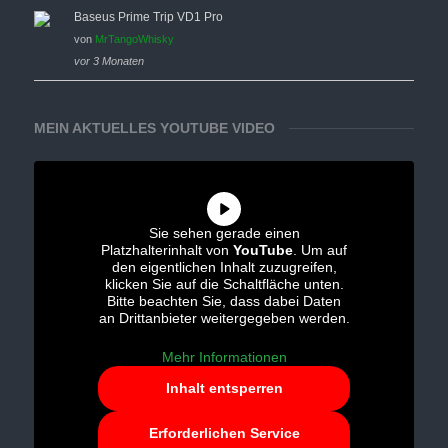
Baseus Prime Trip VD1 Pro
von
MrTangoWhisky
vor 3 Monaten
MEIN AKTUELLES YOUTUBE VIDEO
Sie sehen gerade einen
Platzhalterinhalt von
YouTube
. Um auf
den eigentlichen Inhalt zuzugreifen,
klicken Sie auf die Schaltfläche unten.
Bitte beachten Sie, dass dabei Daten
an Drittanbieter weitergegeben werden.
Mehr Informationen
Inhalt entsperren
Erforderlichen Service