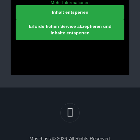
Mehr Informationen
Inhalt entsperren
Erforderlichen Service akzeptieren und
Inhalte entsperren
Moschuss © 2026. All Rights Reserved.