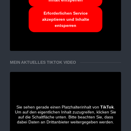
Inhalt entsperren
Erforderlichen Service
akzeptieren und Inhalte
entsperren
MEIN AKTUELLES TIKTOK VIDEO
Sie sehen gerade einen Platzhalterinhalt von
TikTok
.
Um auf den eigentlichen Inhalt zuzugreifen, klicken Sie
auf die Schaltfläche unten. Bitte beachten Sie, dass
dabei Daten an Drittanbieter weitergegeben werden.