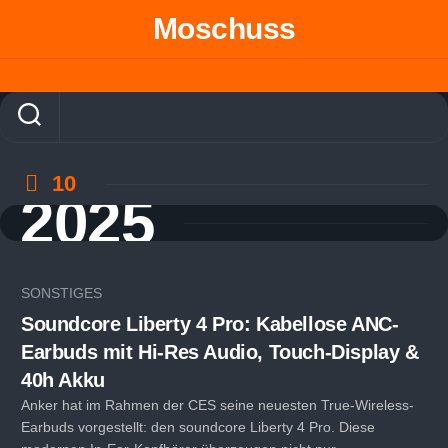
Skip
Moschuss
to
content
10
2025
SONSTIGES
Soundcore Liberty 4 Pro: Kabellose ANC-
Earbuds mit Hi-Res Audio, Touch-Display &
40h Akku
Anker hat im Rahmen der CES seine neuesten True-Wireless-
Earbuds vorgestellt: den soundcore Liberty 4 Pro. Diese