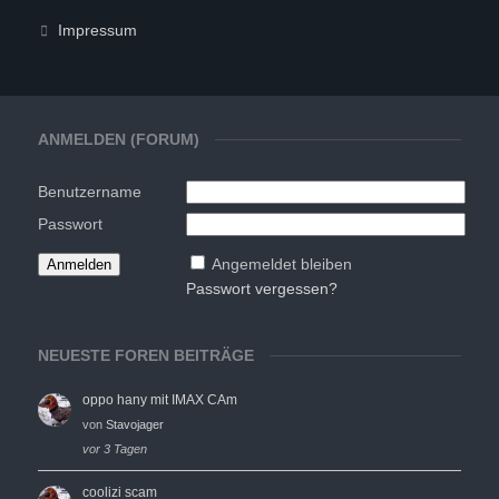
Impressum
ANMELDEN (FORUM)
Benutzername
Passwort
Angemeldet bleiben
Passwort vergessen?
NEUESTE FOREN BEITRÄGE
oppo hany mit IMAX CAm
von
Stavojager
vor 3 Tagen
coolizi scam