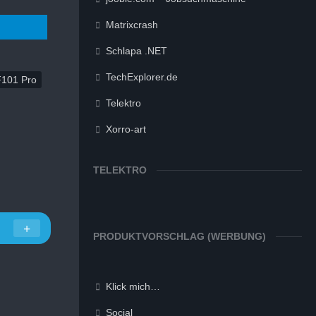
Matrixcrash
Schlapa .NET
TechExplorer.de
F101 Pro
Telektro
Xorro-art
TELEKTRO
PRODUKTVORSCHLAG (WERBUNG)
Klick mich…
Social