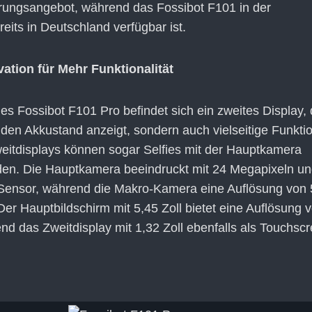
ührungsangebot, während das Fossibot F101 in der
eits in Deutschland verfügbar ist.
ation für Mehr Funktionalität
es Fossibot F101 Pro befindet sich ein zweites Display, 
 den Akkustand anzeigt, sondern auch vielseitige Funkti
weitdisplays können sogar Selfies mit der Hauptkamera
n. Die Hauptkamera beeindruckt mit 24 Megapixeln u
nsor, während die Makro-Kamera eine Auflösung von 
Der Hauptbildschirm mit 5,45 Zoll bietet eine Auflösung 
nd das Zweitdisplay mit 1,32 Zoll ebenfalls als Touchsc