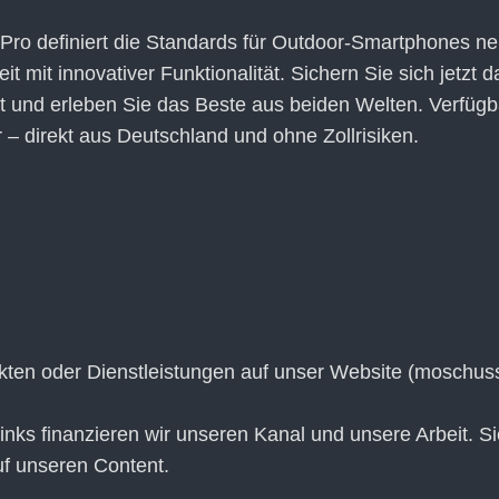
Pro definiert die Standards für Outdoor-Smartphones n
t mit innovativer Funktionalität. Sichern Sie sich jetzt d
 und erleben Sie das Beste aus beiden Welten. Verfügb
ar – direkt aus Deutschland und ohne Zollrisiken.
ukten oder Dienstleistungen auf unser Website (moschus
-Links finanzieren wir unseren Kanal und unsere Arbeit. S
auf unseren Content.