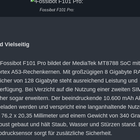
Fossibot F101 Pro:
 Vielseitig
Fossibot F101 Pro bildet der MediaTek MT8788 SoC mit 
ortex A53-Rechenkernen. Mit großzügigen 8 Gigabyte 
icher von 128 Gigabyte steht ausreichend Leistung und
erfügung. Bei Verzicht auf die Nutzung einer zweiten SI
icher sogar erweitern. Der beeindruckende 10.600 mAh 
 geladen werden und verspricht eine langanhaltende Nutz
76,2 x 20,35 Millimeter und einem Gewicht von 340 Gr
ust gebaut und hält Staub, Wasser und Stürzen stand. 
abdrucksensor sorgt für zusätzliche Sicherheit.