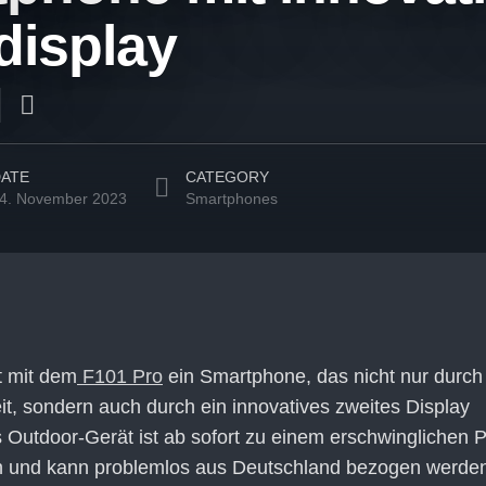
display
ATE
CATEGORY
4. November 2023
Smartphones
t mit dem
F101 Pro
ein Smartphone, das nicht nur durch
t, sondern auch durch ein innovatives zweites Display
 Outdoor-Gerät ist ab sofort zu einem erschwinglichen P
ich und kann problemlos aus Deutschland bezogen werden