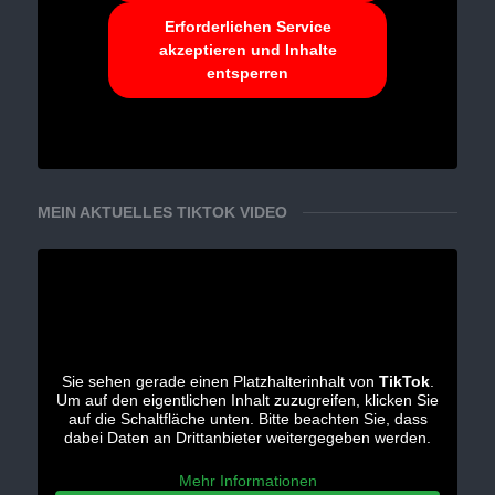
Erforderlichen Service
akzeptieren und Inhalte
entsperren
MEIN AKTUELLES TIKTOK VIDEO
Sie sehen gerade einen Platzhalterinhalt von
TikTok
.
Um auf den eigentlichen Inhalt zuzugreifen, klicken Sie
auf die Schaltfläche unten. Bitte beachten Sie, dass
dabei Daten an Drittanbieter weitergegeben werden.
Mehr Informationen