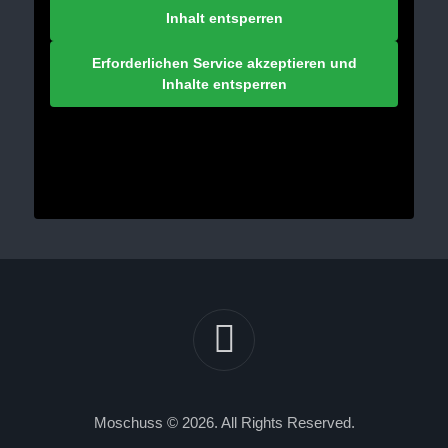
Inhalt entsperren
Erforderlichen Service akzeptieren und
Inhalte entsperren
Moschuss © 2026. All Rights Reserved.