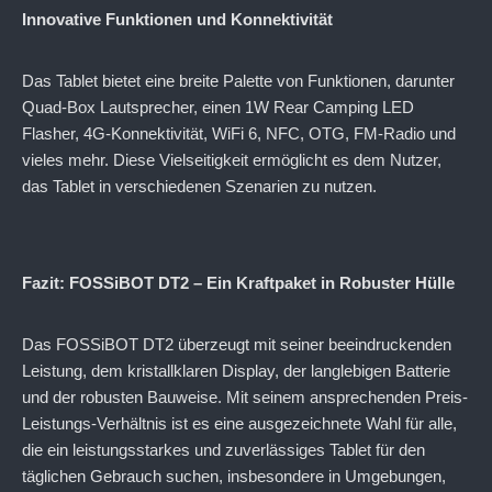
Innovative Funktionen und Konnektivität
Das Tablet bietet eine breite Palette von Funktionen, darunter
Quad-Box Lautsprecher, einen 1W Rear Camping LED
Flasher, 4G-Konnektivität, WiFi 6, NFC, OTG, FM-Radio und
vieles mehr. Diese Vielseitigkeit ermöglicht es dem Nutzer,
das Tablet in verschiedenen Szenarien zu nutzen.
Fazit: FOSSiBOT DT2 – Ein Kraftpaket in Robuster Hülle
Das FOSSiBOT DT2 überzeugt mit seiner beeindruckenden
Leistung, dem kristallklaren Display, der langlebigen Batterie
und der robusten Bauweise. Mit seinem ansprechenden Preis-
Leistungs-Verhältnis ist es eine ausgezeichnete Wahl für alle,
die ein leistungsstarkes und zuverlässiges Tablet für den
täglichen Gebrauch suchen, insbesondere in Umgebungen,