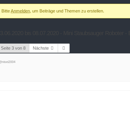
Bitte
Anmelden
, um Beiträge und Themen zu erstellen.
.06.2020 bis 08.07.2020 - Mini Staubsauger Roboter -
Seite 3 von 8
Nächste
@nisei2004