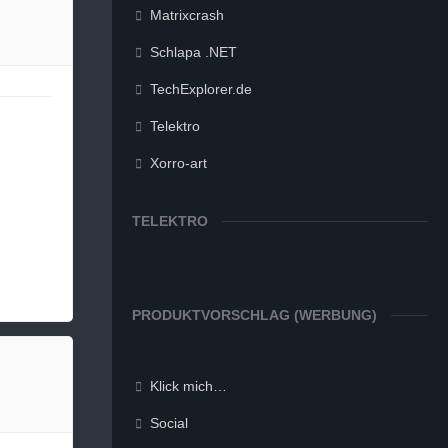
Matrixcrash
Schlapa .NET
TechExplorer.de
Telektro
Xorro-art
TELEKTRO
PRODUKTVORSCHLAG (WERBUNG)
Klick mich…
Social