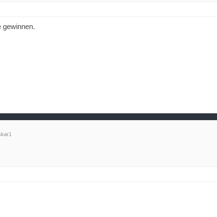
e gewinnen.
kar1