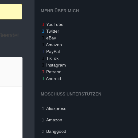
MEHR ÜBER MICH
YouTube
Twitter
 Beendet
eBay
Amazon
PayPal
TikTok
Instagram
Patreon
Android
MOSCHUSS UNTERSTÜTZEN
Aliexpress
Amazon
Banggood