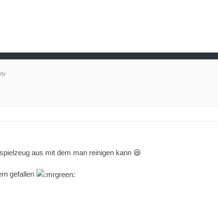
dy
rspielzeug aus mit dem man reinigen kann 😆
rn gefallen