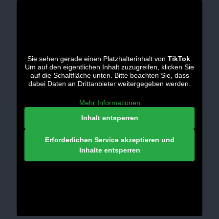
Sie sehen gerade einen Platzhalterinhalt von
TikTok
.
Um auf den eigentlichen Inhalt zuzugreifen, klicken Sie
auf die Schaltfläche unten. Bitte beachten Sie, dass
dabei Daten an Drittanbieter weitergegeben werden.
Mehr Informationen
Inhalt entsperren
Erforderlichen Service akzeptieren und
Inhalte entsperren