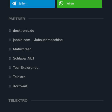
teilen
teilen
PARTNER
desktronic.de
jooble.com – Jobsuchmaschine
Matrixcrash
Schlapa .NET
TechExplorer.de
Telektro
Xorro-art
TELEKTRO