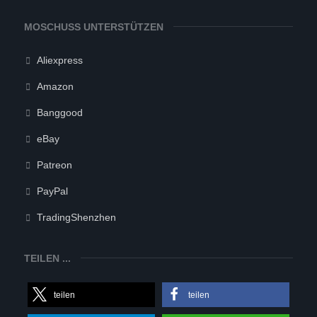
MOSCHUSS UNTERSTÜTZEN
Aliexpress
Amazon
Banggood
eBay
Patreon
PayPal
TradingShenzhen
TEILEN ...
teilen
teilen