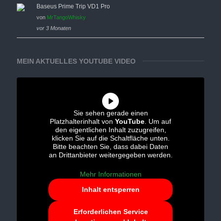
Baseus Prime Trip VD1 Pro
von
MrTangoWhisky
vor 3 Monaten
MEIN AKTUELLES YOUTUBE VIDEO
Sie sehen gerade einen
Platzhalterinhalt von
YouTube
. Um auf
den eigentlichen Inhalt zuzugreifen,
klicken Sie auf die Schaltfläche unten.
Bitte beachten Sie, dass dabei Daten
an Drittanbieter weitergegeben werden.
Mehr Informationen
Inhalt entsperren
Erforderlichen Service