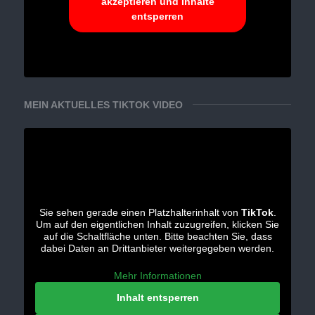
akzeptieren und Inhalte
entsperren
MEIN AKTUELLES TIKTOK VIDEO
Sie sehen gerade einen Platzhalterinhalt von
TikTok
.
Um auf den eigentlichen Inhalt zuzugreifen, klicken Sie
auf die Schaltfläche unten. Bitte beachten Sie, dass
dabei Daten an Drittanbieter weitergegeben werden.
Mehr Informationen
Inhalt entsperren