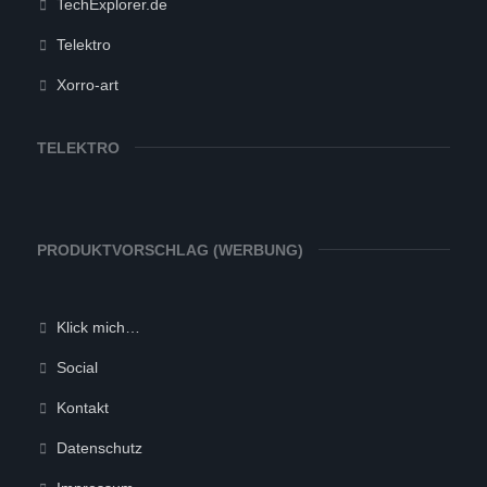
TechExplorer.de
Telektro
Xorro-art
TELEKTRO
PRODUKTVORSCHLAG (WERBUNG)
Klick mich…
Social
Kontakt
Datenschutz