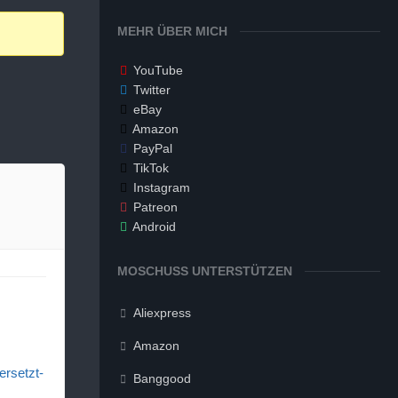
MEHR ÜBER MICH
YouTube
Twitter
eBay
Amazon
PayPal
TikTok
Instagram
Patreon
Android
MOSCHUSS UNTERSTÜTZEN
Aliexpress
Amazon
ersetzt-
Banggood