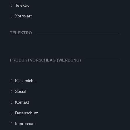
Telektro
Xorro-art
TELEKTRO
PRODUKTVORSCHLAG (WERBUNG)
Klick mich…
Social
Kontakt
Datenschutz
Impressum