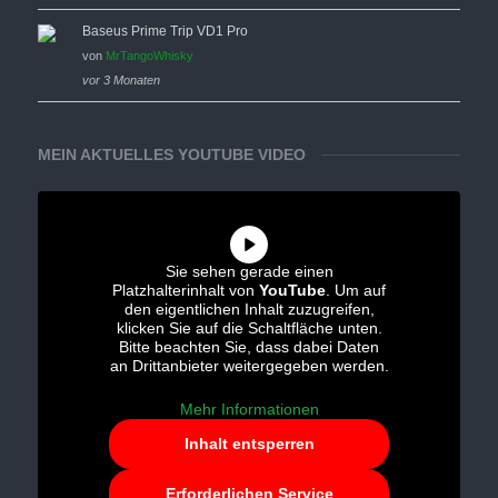
Baseus Prime Trip VD1 Pro
von
MrTangoWhisky
vor 3 Monaten
MEIN AKTUELLES YOUTUBE VIDEO
Sie sehen gerade einen
Platzhalterinhalt von
YouTube
. Um auf
den eigentlichen Inhalt zuzugreifen,
klicken Sie auf die Schaltfläche unten.
Bitte beachten Sie, dass dabei Daten
an Drittanbieter weitergegeben werden.
Mehr Informationen
Inhalt entsperren
Erforderlichen Service