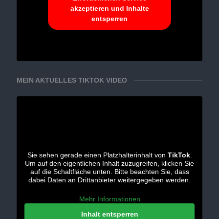
akzeptieren und Inhalte
entsperren
MEIN AKTUELLES TIKTOK VIDEO
Sie sehen gerade einen Platzhalterinhalt von
TikTok
.
Um auf den eigentlichen Inhalt zuzugreifen, klicken Sie
auf die Schaltfläche unten. Bitte beachten Sie, dass
dabei Daten an Drittanbieter weitergegeben werden.
Mehr Informationen
Inhalt entsperren