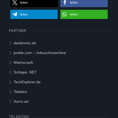
teilen
teilen
teilen
teilen
PARTNER
desktronic.de
jooble.com – Jobsuchmaschine
Matrixcrash
Schlapa .NET
TechExplorer.de
Telektro
Xorro-art
TELEKTRO