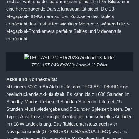
leichter, während der berührungsempfindliche IPS-Bildschirm
eine hervorragende Darstellungsqualität bietet. Die 13-
Megapixel-HD-Kamera auf der Rückseite des Tablets
ermöglicht das Festhalten wichtiger Momente, während die 5-
Megapixel-Frontkamera perfekte Selfies und Videoanrufe
ermöglicht.
TECLAST P40HD(2023) Android 13 Tablet
Akku und Konnektivität
Mit einem 6000 mAh Akku bietet das TECLAST P40HD eine
beeindruckende Akkulaufzeit. Es kann bis zu 600 Stunden im
Standby-Modus bleiben, 6 Stunden Surfen im Internet, 15
Stunden Musikwiedergabe und 5 Stunden Spielzeit bieten. Der
Typ-C-Anschluss ermöglicht einfaches und schnelles Aufladen
mit 18 W Ladeleistung. Das Tablet unterstützt auch vier
Navigationsmodi (GPS/BDS/GLONASS/GALILEO), was es
zu einem idealen Reisebegleiter für Outdoor-Enthusiasten