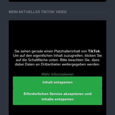
MEIN AKTUELLES TIKTOK VIDEO
Sie sehen gerade einen Platzhalterinhalt von
TikTok
.
Um auf den eigentlichen Inhalt zuzugreifen, klicken Sie
auf die Schaltfläche unten. Bitte beachten Sie, dass
dabei Daten an Drittanbieter weitergegeben werden.
Mehr Informationen
Inhalt entsperren
Erforderlichen Service akzeptieren und
Inhalte entsperren