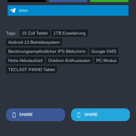
teilen
Tags:
10 Zoll Tablet
1TB Erweiterung
Android 13 Betriebssystem
Berührungsempfindlicher IPS-Bildschirm
Google GMS
Hohe Akkulaufzeit
Outdoor-Enthusiasten
PC-Modus
TECLAST P40HD Tablet
SHARE
SHARE