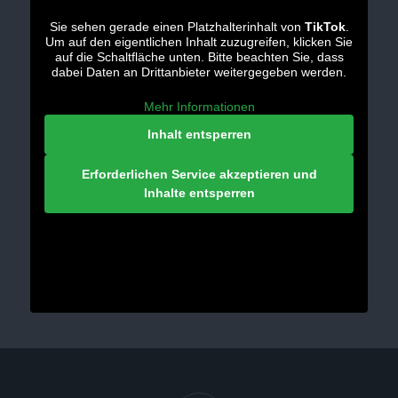
Sie sehen gerade einen Platzhalterinhalt von
TikTok
.
Um auf den eigentlichen Inhalt zuzugreifen, klicken Sie
auf die Schaltfläche unten. Bitte beachten Sie, dass
dabei Daten an Drittanbieter weitergegeben werden.
Mehr Informationen
Inhalt entsperren
Erforderlichen Service akzeptieren und
Inhalte entsperren