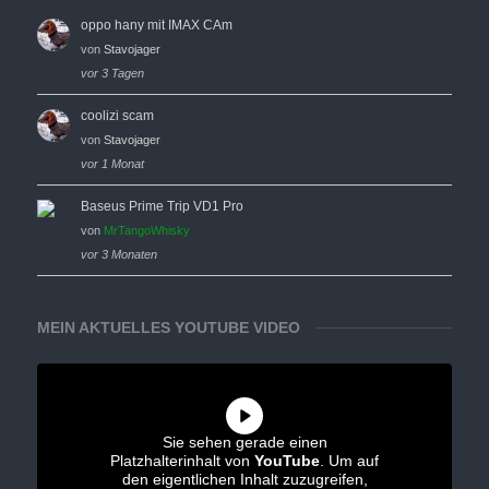
oppo hany mit IMAX CAm
von
Stavojager
vor 3 Tagen
coolizi scam
von
Stavojager
vor 1 Monat
Baseus Prime Trip VD1 Pro
von
MrTangoWhisky
vor 3 Monaten
MEIN AKTUELLES YOUTUBE VIDEO
Sie sehen gerade einen
Platzhalterinhalt von
YouTube
. Um auf
den eigentlichen Inhalt zuzugreifen,