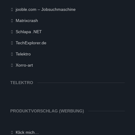
jooble.com – Jobsuchmaschine
Matrixcrash
Schlapa .NET
TechExplorer.de
Telektro
Xorro-art
TELEKTRO
PRODUKTVORSCHLAG (WERBUNG)
Klick mich…