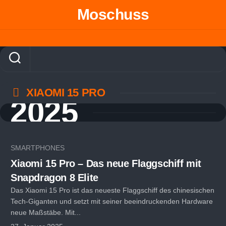
Skip
Moschuss
to
content
XIAOMI 15 PRO
2025
SMARTPHONES
Xiaomi 15 Pro – Das neue Flaggschiff mit
Snapdragon 8 Elite
Das Xiaomi 15 Pro ist das neueste Flaggschiff des chinesischen
Tech-Giganten und setzt mit seiner beeindruckenden Hardware
neue Maßstäbe. Mit...