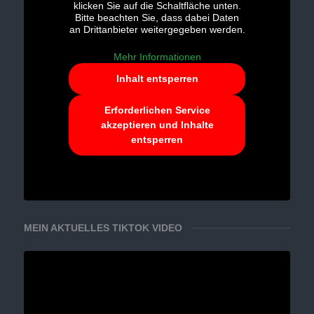
klicken Sie auf die Schaltfläche unten.
Bitte beachten Sie, dass dabei Daten
an Drittanbieter weitergegeben werden.
Mehr Informationen
Inhalt entsperren
Erforderlichen Service
akzeptieren und Inhalte
entsperren
MEIN AKTUELLES TIKTOK VIDEO