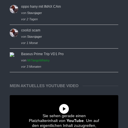
oppo hany mit IMAX CAm
von
Stavojager
vor 2 Tagen
coolizi scam
von
Stavojager
vor 1 Monat
Baseus Prime Trip VD1 Pro
von
MrTangoWhisky
vor 3 Monaten
MEIN AKTUELLES YOUTUBE VIDEO
Sie sehen gerade einen
Platzhalterinhalt von
YouTube
. Um auf
den eigentlichen Inhalt zuzugreifen,