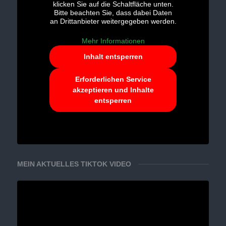
klicken Sie auf die Schaltfläche unten.
Bitte beachten Sie, dass dabei Daten
an Drittanbieter weitergegeben werden.
Mehr Informationen
Inhalt entsperren
Erforderlichen Service
akzeptieren und Inhalte
entsperren
MEIN AKTUELLES TIKTOK VIDEO