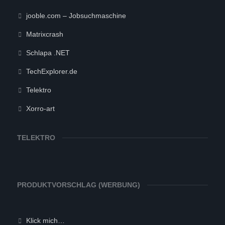
jooble.com – Jobsuchmaschine
Matrixcrash
Schlapa .NET
TechExplorer.de
Telektro
Xorro-art
TELEKTRO
PRODUKTVORSCHLAG (WERBUNG)
Klick mich…