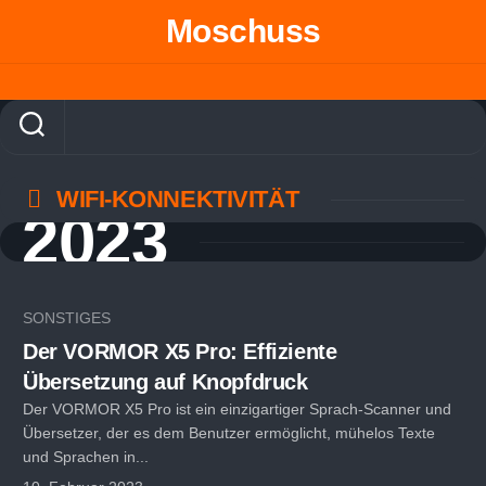
Skip
Moschuss
to
content
WIFI-KONNEKTIVITÄT
2023
SONSTIGES
Der VORMOR X5 Pro: Effiziente
Übersetzung auf Knopfdruck
Der VORMOR X5 Pro ist ein einzigartiger Sprach-Scanner und
Übersetzer, der es dem Benutzer ermöglicht, mühelos Texte
und Sprachen in...