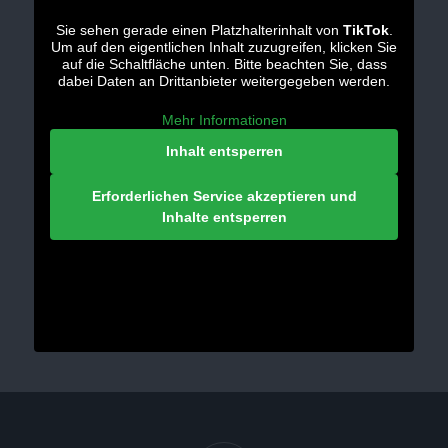
Sie sehen gerade einen Platzhalterinhalt von
TikTok
.
Um auf den eigentlichen Inhalt zuzugreifen, klicken Sie
auf die Schaltfläche unten. Bitte beachten Sie, dass
dabei Daten an Drittanbieter weitergegeben werden.
Mehr Informationen
Inhalt entsperren
Erforderlichen Service akzeptieren und
Inhalte entsperren