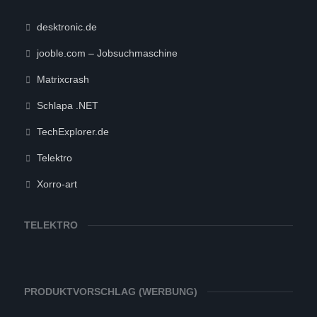
desktronic.de
jooble.com – Jobsuchmaschine
Matrixcrash
Schlapa .NET
TechExplorer.de
Telektro
Xorro-art
TELEKTRO
PRODUKTVORSCHLAG (WERBUNG)