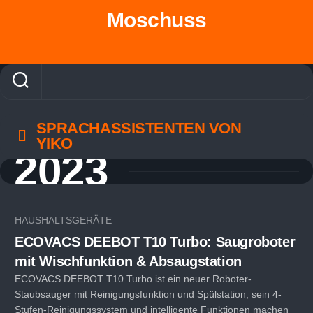
Skip
Moschuss
to
content
SPRACHASSISTENTEN VON
YIKO
2023
HAUSHALTSGERÄTE
ECOVACS DEEBOT T10 Turbo: Saugroboter
mit Wischfunktion & Absaugstation
ECOVACS DEEBOT T10 Turbo ist ein neuer Roboter-
Staubsauger mit Reinigungsfunktion und Spülstation, sein 4-
Stufen-Reinigungssystem und intelligente Funktionen machen