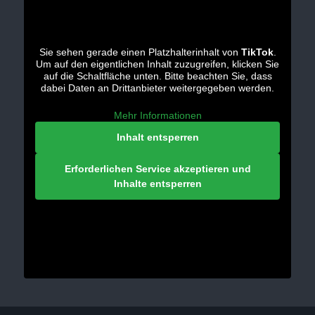
Sie sehen gerade einen Platzhalterinhalt von
TikTok
.
Um auf den eigentlichen Inhalt zuzugreifen, klicken Sie
auf die Schaltfläche unten. Bitte beachten Sie, dass
dabei Daten an Drittanbieter weitergegeben werden.
Mehr Informationen
Inhalt entsperren
Erforderlichen Service akzeptieren und
Inhalte entsperren