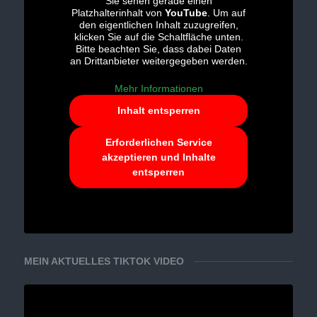
Sie sehen gerade einen
Platzhalterinhalt von
YouTube
. Um auf
den eigentlichen Inhalt zuzugreifen,
klicken Sie auf die Schaltfläche unten.
Bitte beachten Sie, dass dabei Daten
an Drittanbieter weitergegeben werden.
Mehr Informationen
Inhalt entsperren
Erforderlichen Service
akzeptieren und Inhalte
entsperren
MEIN AKTUELLES TIKTOK VIDEO