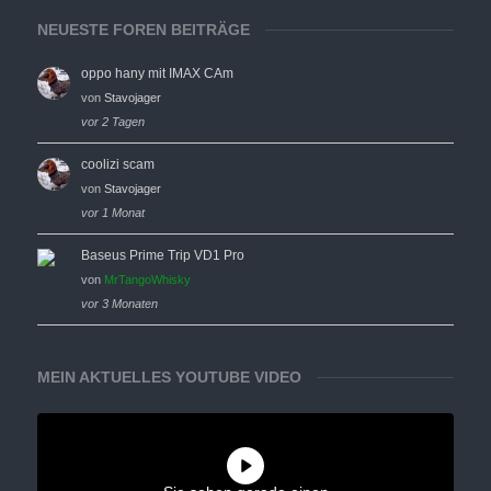
NEUESTE FOREN BEITRÄGE
oppo hany mit IMAX CAm
von
Stavojager
vor 2 Tagen
coolizi scam
von
Stavojager
vor 1 Monat
Baseus Prime Trip VD1 Pro
von
MrTangoWhisky
vor 3 Monaten
MEIN AKTUELLES YOUTUBE VIDEO