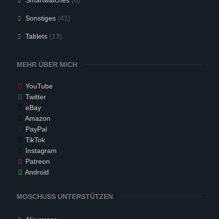
Smartwatches
(8)
Sonstiges
(41)
Tablets
(13)
MEHR ÜBER MICH
YouTube
Twitter
eBay
Amazon
PayPal
TikTok
Instagram
Patreon
Android
MOSCHUSS UNTERSTÜTZEN