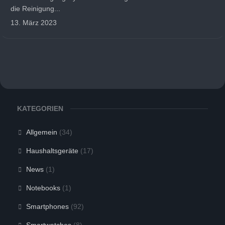
die Reinigung...
13. März 2023
KATEGORIEN
Allgemein
(34)
Haushaltsgeräte
(17)
News
(1)
Notebooks
(1)
Smartphones
(92)