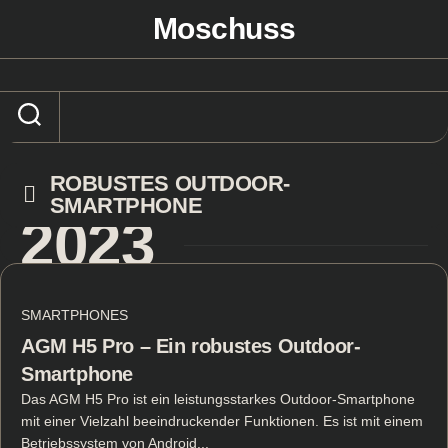
Skip
Moschuss
to
content
ROBUSTES OUTDOOR-
SMARTPHONE
2023
SMARTPHONES
AGM H5 Pro – Ein robustes Outdoor-
Smartphone
Das AGM H5 Pro ist ein leistungsstarkes Outdoor-Smartphone
mit einer Vielzahl beeindruckender Funktionen. Es ist mit einem
Betriebssystem von Android...