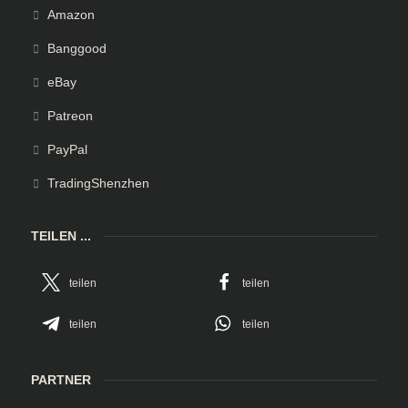
Amazon
Banggood
eBay
Patreon
PayPal
TradingShenzhen
TEILEN ...
teilen
teilen
teilen
teilen
PARTNER