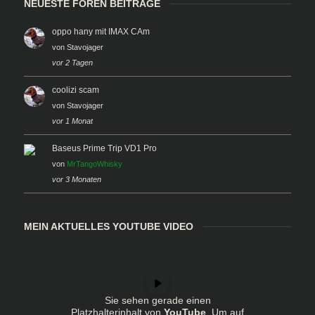
NEUESTE FOREN BEITRÄGE
oppo hany mit IMAX CAm
von
Stavojager
vor 2 Tagen
coolizi scam
von
Stavojager
vor 1 Monat
Baseus Prime Trip VD1 Pro
von
MrTangoWhisky
vor 3 Monaten
MEIN AKTUELLES YOUTUBE VIDEO
Sie sehen gerade einen
Platzhalterinhalt von
YouTube
. Um auf