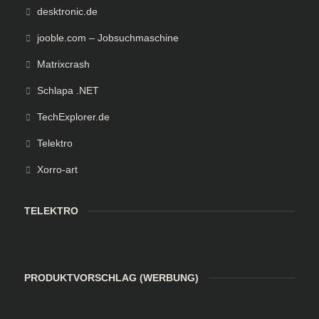
desktronic.de
jooble.com – Jobsuchmaschine
Matrixcrash
Schlapa .NET
TechExplorer.de
Telektro
Xorro-art
TELEKTRO
PRODUKTVORSCHLAG (WERBUNG)