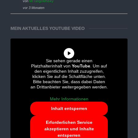
von
MrTangoWhisky
vor 3 Monaten
MEIN AKTUELLES YOUTUBE VIDEO
Sie sehen gerade einen
Platzhalterinhalt von
YouTube
. Um auf
den eigentlichen Inhalt zuzugreifen,
klicken Sie auf die Schaltfläche unten.
Bitte beachten Sie, dass dabei Daten
an Drittanbieter weitergegeben werden.
Mehr Informationen
Inhalt entsperren
Erforderlichen Service
akzeptieren und Inhalte
entsperren