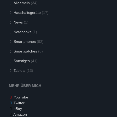
Allgemein
(34)
Haushaltsgeräte
(17)
News
(1)
Notebooks
(1)
Smartphones
(92)
Smartwatches
(8)
Sonstiges
(41)
Tablets
(13)
MEHR ÜBER MICH
YouTube
Twitter
eBay
Amazon