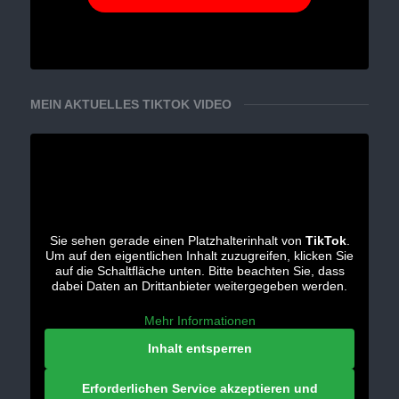
MEIN AKTUELLES TIKTOK VIDEO
Sie sehen gerade einen Platzhalterinhalt von
TikTok
.
Um auf den eigentlichen Inhalt zuzugreifen, klicken Sie
auf die Schaltfläche unten. Bitte beachten Sie, dass
dabei Daten an Drittanbieter weitergegeben werden.
Mehr Informationen
Inhalt entsperren
Erforderlichen Service akzeptieren und