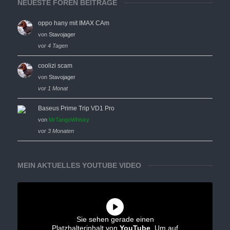
NEUESTE FOREN BEITRÄGE
oppo hany mit IMAX CAm
von
Stavojager
vor 4 Tagen
coolizi scam
von
Stavojager
vor 1 Monat
Baseus Prime Trip VD1 Pro
von
MrTangoWhisky
vor 3 Monaten
MEIN AKTUELLES YOUTUBE VIDEO
Sie sehen gerade einen
Platzhalterinhalt von
YouTube
. Um auf