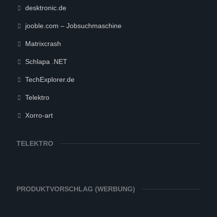
desktronic.de
jooble.com – Jobsuchmaschine
Matrixcrash
Schlapa .NET
TechExplorer.de
Telektro
Xorro-art
TELEKTRO
PRODUKTVORSCHLAG (WERBUNG)