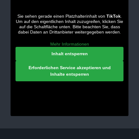
Sie sehen gerade einen Platzhalterinhalt von
TikTok
.
Um auf den eigentlichen Inhalt zuzugreifen, klicken Sie
auf die Schaltfläche unten. Bitte beachten Sie, dass
dabei Daten an Drittanbieter weitergegeben werden.
Mehr Informationen
Inhalt entsperren
Erforderlichen Service akzeptieren und
Inhalte entsperren