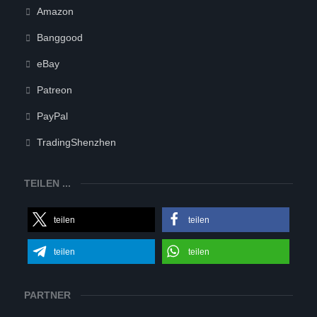
Amazon
Banggood
eBay
Patreon
PayPal
TradingShenzhen
TEILEN ...
teilen
teilen
teilen
teilen
PARTNER