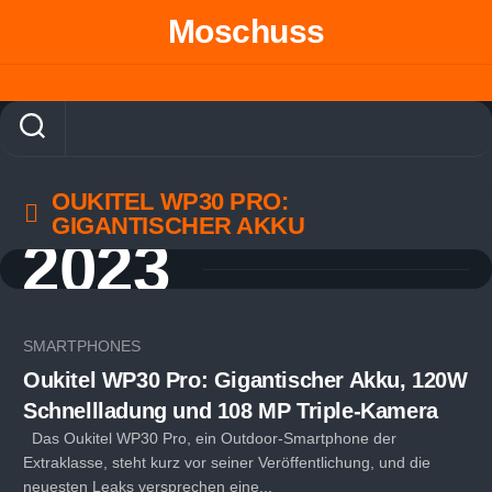
Skip
Moschuss
to
content
OUKITEL WP30 PRO:
GIGANTISCHER AKKU
2023
SMARTPHONES
Oukitel WP30 Pro: Gigantischer Akku, 120W
Schnellladung und 108 MP Triple-Kamera
Das Oukitel WP30 Pro, ein Outdoor-Smartphone der
Extraklasse, steht kurz vor seiner Veröffentlichung, und die
neuesten Leaks versprechen eine...