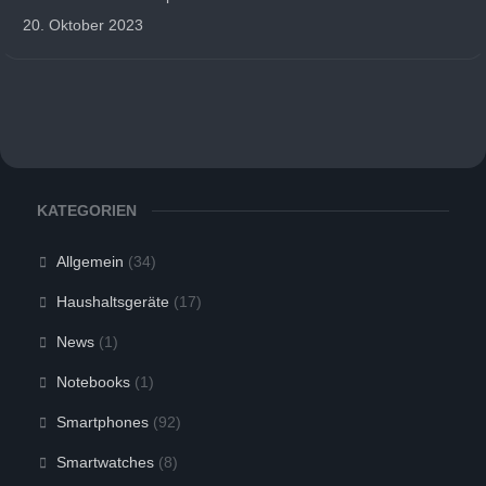
20. Oktober 2023
KATEGORIEN
Allgemein
(34)
Haushaltsgeräte
(17)
News
(1)
Notebooks
(1)
Smartphones
(92)
Smartwatches
(8)