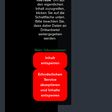
YouTube
. Um auf
den eigentlichen
Inhalt zuzugreifen,
klicken Sie auf die
Schaltfläche unten.
Bitte beachten Sie,
dass dabei Daten an
Drittanbieter
weitergegeben
werden.
Mehr Informationen
Inhalt
entsperren
Erforderlichen
Service
akzeptieren
und Inhalte
entsperren