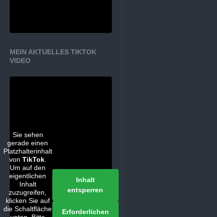
MEIN AKTUELLES TIKTOK
VIDEO
Sie sehen
gerade einen
Platzhalterinhalt
von
TikTok
.
Um auf den
eigentlichen
Inhalt
Inhalt
entsperren
zuzugreifen,
klicken Sie auf
die Schaltfläche
Erforderlichen