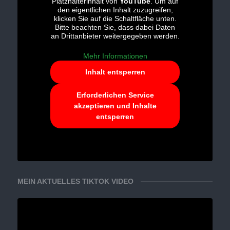
Platzhalterinhalt von
YouTube
. Um auf
den eigentlichen Inhalt zuzugreifen,
klicken Sie auf die Schaltfläche unten.
Bitte beachten Sie, dass dabei Daten
an Drittanbieter weitergegeben werden.
Mehr Informationen
Inhalt entsperren
Erforderlichen Service
akzeptieren und Inhalte
entsperren
MEIN AKTUELLES TIKTOK VIDEO