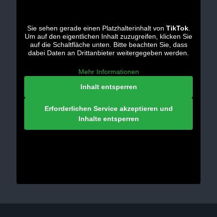
Sie sehen gerade einen Platzhalterinhalt von
TikTok
.
Um auf den eigentlichen Inhalt zuzugreifen, klicken Sie
auf die Schaltfläche unten. Bitte beachten Sie, dass
dabei Daten an Drittanbieter weitergegeben werden.
Mehr Informationen
Inhalt entsperren
Erforderlichen Service akzeptieren und
Inhalte entsperren