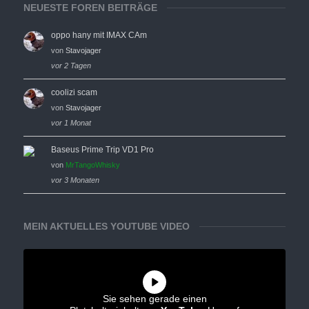
NEUESTE FOREN BEITRÄGE
oppo hany mit IMAX CAm
von
Stavojager
vor 2 Tagen
coolizi scam
von
Stavojager
vor 1 Monat
Baseus Prime Trip VD1 Pro
von
MrTangoWhisky
vor 3 Monaten
MEIN AKTUELLES YOUTUBE VIDEO
Sie sehen gerade einen