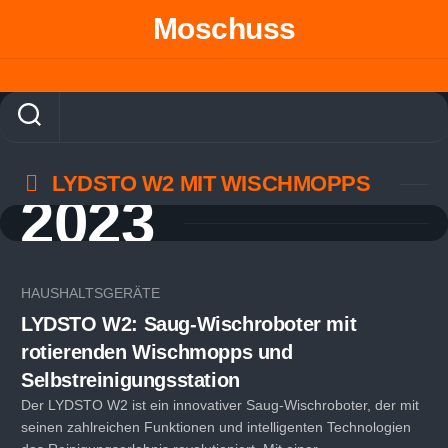
Skip
Moschuss
to
content
LYDSTO W2 MIT WISCHMOPPS
2023
HAUSHALTSGERÄTE
LYDSTO W2: Saug-Wischroboter mit
rotierenden Wischmopps und
Selbstreinigungsstation
Der LYDSTO W2 ist ein innovativer Saug-Wischroboter, der mit
seinen zahlreichen Funktionen und intelligenten Technologien