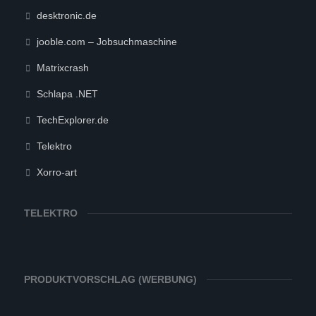
desktronic.de
jooble.com – Jobsuchmaschine
Matrixcrash
Schlapa .NET
TechExplorer.de
Telektro
Xorro-art
TELEKTRO
PRODUKTVORSCHLAG (WERBUNG)