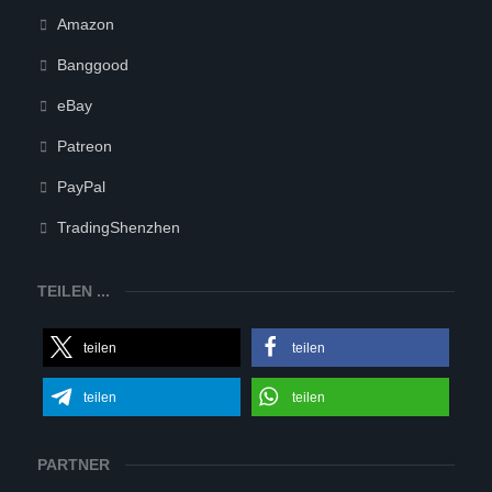
Amazon
Banggood
eBay
Patreon
PayPal
TradingShenzhen
TEILEN ...
teilen
teilen
teilen
teilen
PARTNER