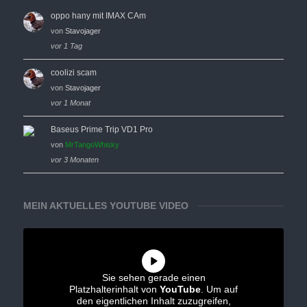
oppo hany mit IMAX CAm
von
Stavojager
vor 1 Tag
coolizi scam
von
Stavojager
vor 1 Monat
Baseus Prime Trip VD1 Pro
von
MrTangoWhisky
vor 3 Monaten
MEIN AKTUELLES YOUTUBE VIDEO
Sie sehen gerade einen
Platzhalterinhalt von
YouTube
. Um auf
den eigentlichen Inhalt zuzugreifen,