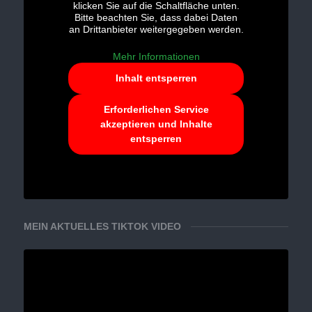
klicken Sie auf die Schaltfläche unten.
Bitte beachten Sie, dass dabei Daten
an Drittanbieter weitergegeben werden.
Mehr Informationen
Inhalt entsperren
Erforderlichen Service
akzeptieren und Inhalte
entsperren
MEIN AKTUELLES TIKTOK VIDEO