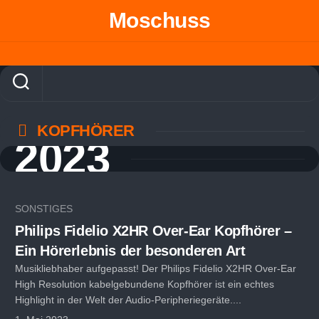
Skip
Moschuss
to
content
KOPFHÖRER
2023
SONSTIGES
Philips Fidelio X2HR Over-Ear Kopfhörer –
Ein Hörerlebnis der besonderen Art
Musikliebhaber aufgepasst! Der Philips Fidelio X2HR Over-Ear
High Resolution kabelgebundene Kopfhörer ist ein echtes
Highlight in der Welt der Audio-Peripheriegeräte....