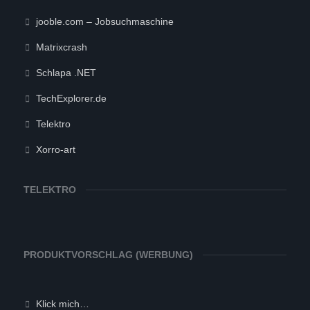
jooble.com – Jobsuchmaschine
Matrixcrash
Schlapa .NET
TechExplorer.de
Telektro
Xorro-art
TELEKTRO
PRODUKTVORSCHLAG (WERBUNG)
Klick mich…