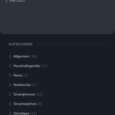
1. Mai 2023
KATEGORIEN
Allgemein
(34)
Haushaltsgeräte
(17)
News
(1)
Notebooks
(1)
Smartphones
(92)
Smartwatches
(8)
Sonstiges
(41)