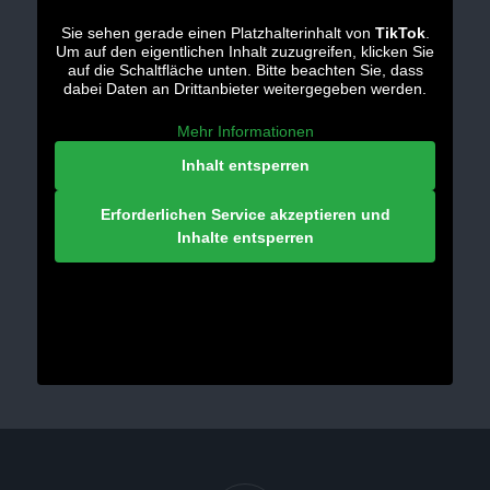
Sie sehen gerade einen Platzhalterinhalt von
TikTok
.
Um auf den eigentlichen Inhalt zuzugreifen, klicken Sie
auf die Schaltfläche unten. Bitte beachten Sie, dass
dabei Daten an Drittanbieter weitergegeben werden.
Mehr Informationen
Inhalt entsperren
Erforderlichen Service akzeptieren und
Inhalte entsperren