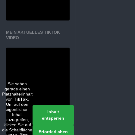
MEIN AKTUELLES TIKTOK
VIDEO
Sie sehen
gerade einen
Platzhalterinhalt
von
TikTok
.
Um auf den
eigentlichen
Inhalt
Inhalt
entsperren
zuzugreifen,
klicken Sie auf
die Schaltfläche
Erforderlichen