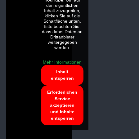
YouTube
. Um auf
den eigentlichen
Inhalt zuzugreifen,
klicken Sie auf die
Schaltfläche unten.
Bitte beachten Sie,
dass dabei Daten an
Drittanbieter
weitergegeben
werden.
Mehr Informationen
Inhalt
entsperren
Erforderlichen
Service
akzeptieren
und Inhalte
entsperren