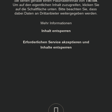
Sie sehen gerade einen Platzhalterinhalt von
TikTok
.
Um auf den eigentlichen Inhalt zuzugreifen, klicken Sie
auf die Schaltfläche unten. Bitte beachten Sie, dass
dabei Daten an Drittanbieter weitergegeben werden.
Mehr Informationen
Inhalt entsperren
Erforderlichen Service akzeptieren und
Inhalte entsperren