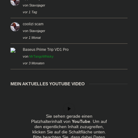
von
Stavojager
vor 1 Tag
coolizi scam
von
Stavojager
vor 1 Monat
Baseus Prime Trip VD1 Pro
von
MrTangoWhisky
vor 3 Monaten
MEIN AKTUELLES YOUTUBE VIDEO
Sie sehen gerade einen
Platzhalterinhalt von
YouTube
. Um auf
den eigentlichen Inhalt zuzugreifen,
klicken Sie auf die Schaltfläche unten.
Bitte beachten Sie, dass dabei Daten