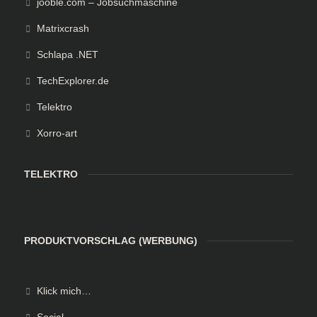
jooble.com – Jobsuchmaschine
Matrixcrash
Schlapa .NET
TechExplorer.de
Telektro
Xorro-art
TELEKTRO
PRODUKTVORSCHLAG (WERBUNG)
Klick mich…