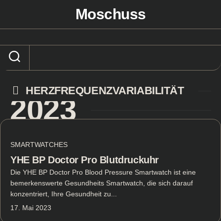
Skip
Moschuss
to
content
HERZFREQUENZVARIABILITÄT
2023
SMARTWATCHES
YHE BP Doctor Pro Blutdruckuhr
Die YHE BP Doctor Pro Blood Pressure Smartwatch ist eine
bemerkenswerte Gesundheits Smartwatch, die sich darauf
konzentriert, Ihre Gesundheit zu...
17. Mai 2023