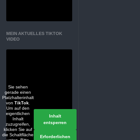
MEIN AKTUELLES TIKTOK
VIDEO
Sie sehen
gerade einen
Platzhalterinhalt
von
TikTok
.
Um auf den
eigentlichen
Inhalt
Inhalt
entsperren
zuzugreifen,
klicken Sie auf
die Schaltfläche
Erforderlichen