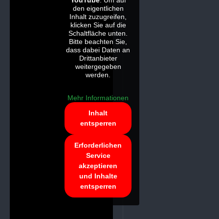
YouTube
. Um auf
den eigentlichen
Inhalt zuzugreifen,
klicken Sie auf die
Schaltfläche unten.
Bitte beachten Sie,
dass dabei Daten an
Drittanbieter
weitergegeben
werden.
Mehr Informationen
Inhalt
entsperren
Erforderlichen
Service
akzeptieren
und Inhalte
entsperren