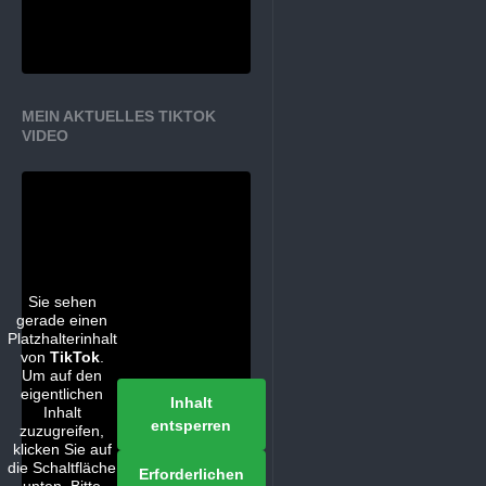
MEIN AKTUELLES TIKTOK
VIDEO
Sie sehen
gerade einen
Platzhalterinhalt
von
TikTok
.
Um auf den
eigentlichen
Inhalt
Inhalt
entsperren
zuzugreifen,
klicken Sie auf
die Schaltfläche
Erforderlichen