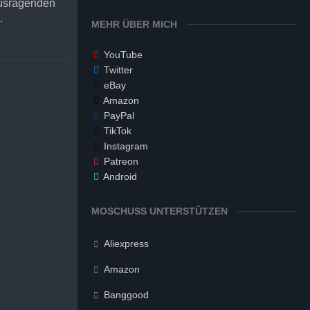
ausragenden
.
MEHR ÜBER MICH
YouTube
Twitter
eBay
Amazon
PayPal
TikTok
Instagram
Patreon
Android
MOSCHUSS UNTERSTÜTZEN
Aliexpress
Amazon
Banggood