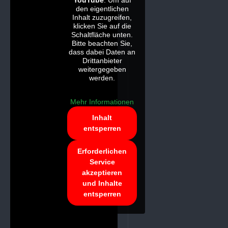
YouTube
. Um auf
den eigentlichen
Inhalt zuzugreifen,
klicken Sie auf die
Schaltfläche unten.
Bitte beachten Sie,
dass dabei Daten an
Drittanbieter
weitergegeben
werden.
Mehr Informationen
Inhalt
entsperren
Erforderlichen
Service
akzeptieren
und Inhalte
entsperren